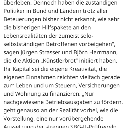
überleben. Dennoch haben die zuständigen 
Politiker in Bund und Ländern trotz aller 
Beteuerungen bisher nicht erkannt, wie sehr 
die bisherigen Hilfspakete an den 
Lebensrealitäten der zumeist solo-
selbstständigen Betroffenen vorbeigehen“, 
sagen Jürgen Strasser und Björn Herrmann, 
die die Aktion „Künstlerbrot“ initiiert haben. 
Ihr Kapital sei die eigene Kreativität, die 
eigenen Einnahmen reichten vielfach gerade 
zum Leben und um Steuern, Versicherungen 
und Wohnung zu finanzieren. „Nur 
nachgewiesene Betriebsausgaben zu fördern, 
geht genauso an der Realität vorbei, wie die 
Vorstellung, eine nur vorübergehende 
Aussetzung der strengen SBG-II-Prüfregeln 