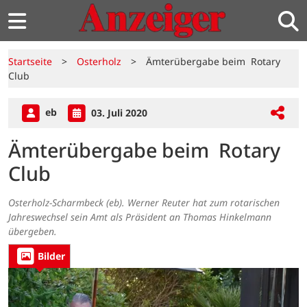
Startseite
>
Osterholz
>
Ämterübergabe beim Rotary
Club
eb
03. Juli 2020
Ämterübergabe beim Rotary
Club
Osterholz-Scharmbeck (eb). Werner Reuter hat zum rotarischen
Jahreswechsel sein Amt als Präsident an Thomas Hinkelmann
übergeben.
Bilder