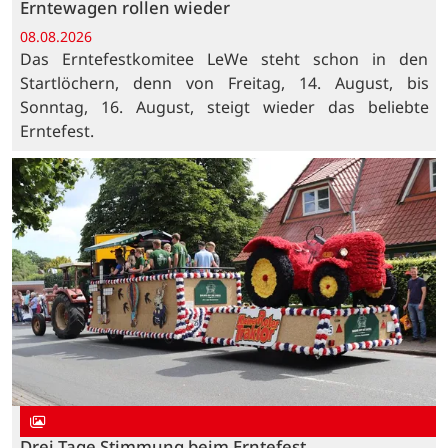
Erntewagen rollen wieder
08.08.2026
Das Erntefestkomitee LeWe steht schon in den
Startlöchern, denn von Freitag, 14. August, bis
Sonntag, 16. August, steigt wieder das beliebte
Erntefest.
Drei Tage Stimmung beim Erntefest