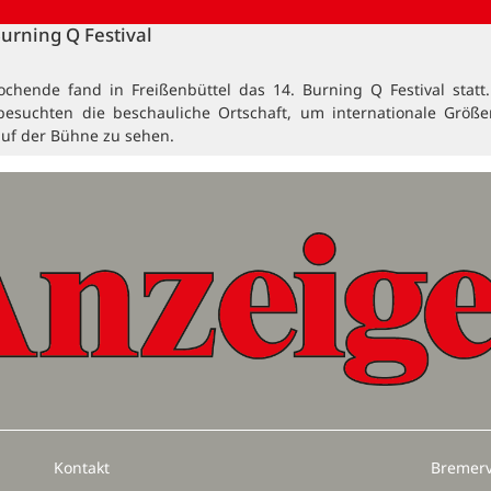
Burning Q Festival
ochende fand in Freißenbüttel das 14. Burning Q Festival statt
besuchten die beschauliche Ortschaft, um internationale Größ
auf der Bühne zu sehen.
Kontakt
Bremerv