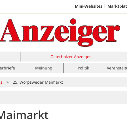
Mini-Websites
Marktplat
Osterholzer Anzeiger
erbriefe
Meinung
Politik
Veranstal
lz
>
25. Worpsweder Maimarkt
Maimarkt