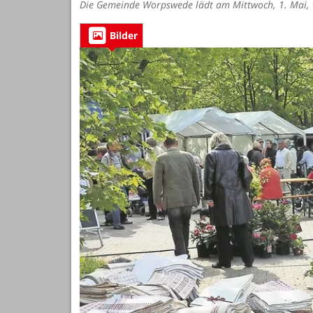
Die Gemeinde Worpswede lädt am Mittwoch, 1. Mai, w
Bilder