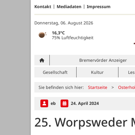
Kontakt
Mediadaten
Impressum
Donnerstag, 06. August 2026
16,3°C
75% Luftfeuchtigkeit
Bremervörder Anzeiger
Gesellschaft
Kultur
Les
Sie befinden sich hier:
Startseite
>
Osterho
eb
24. April 2024
25. Worpsweder 