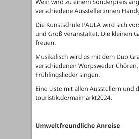
Wein wird zu einem Sonderpreis a
verschiedene Aussteller:innen Hand
Die Kunstschule PAULA wird sich vors
und Groß veranstaltet. Die kleinen 
freuen. 
Musikalisch wird es mit dem Duo Gr
verschiedenen Worpsweder Chören, d
Frühlingslieder singen.
Eine Liste mit allen Ausstellern un
touristik.de/maimarkt2024.
Umweltfreundliche Anreise