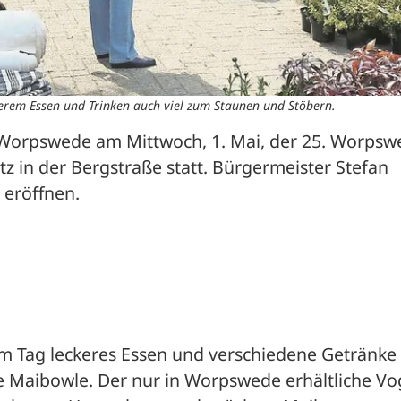
erem Essen und Trinken auch viel zum Staunen und Stöbern.
in Worpswede am Mittwoch, 1. Mai, der 25. Worpswe
 in der Bergstraße statt. Bürgermeister Stefan 
 eröffnen.
m Tag leckeres Essen und verschiedene Getränke 
te Maibowle. Der nur in Worpswede erhältliche Vo