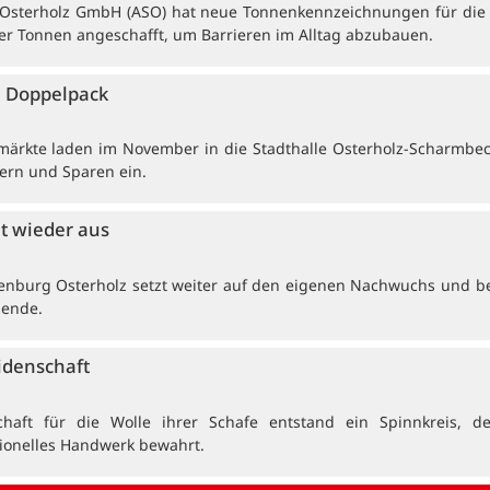
e Osterholz GmbH (ASO) hat neue Tonnenkennzeichnungen für die t
r Tonnen angeschafft, um Barrieren im Alltag abzubauen.
 Doppelpack
ärkte laden im November in die Stadthalle Osterholz-Scharmbe
ern und Sparen ein.
et wieder aus
enburg Osterholz setzt weiter auf den eigenen Nachwuchs und b
dende.
idenschaft
haft für die Wolle ihrer Schafe entstand ein Spinnkreis, de
tionelles Handwerk bewahrt.