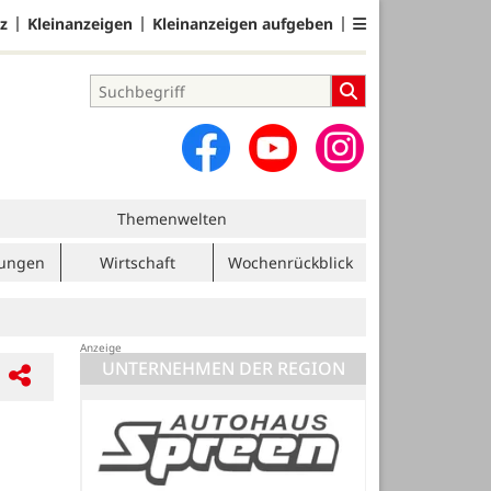
z
Kleinanzeigen
Kleinanzeigen aufgeben
Themenwelten
tungen
Wirtschaft
Wochenrückblick
UNTERNEHMEN DER REGION