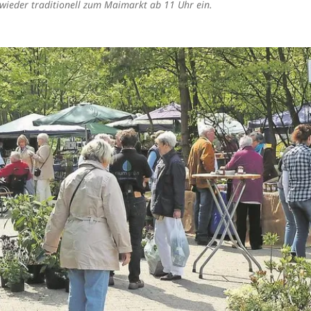
ieder traditionell zum Maimarkt ab 11 Uhr ein.