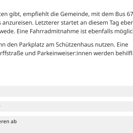
en gibt, empfiehlt die Gemeinde, mit dem Bus 670
zureisen. Letzterer startet an diesem Tag ebenf
swede. Eine Fahrradmitnahme ist ebenfalls möglic
nn den Parkplatz am Schützenhaus nutzen. Eine 
ffstraße und Parkeinweiser:innen werden behilfli
r
eren ab