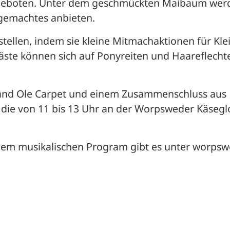
ngeboten. Unter dem geschmückten Maibaum werd
gemachtes anbieten. 
tellen, indem sie kleine Mitmachaktionen für Klei
Gäste können sich auf Ponyreiten und Haareflechte
and Ole Carpet und einem Zusammenschluss aus 
ie von 11 bis 13 Uhr an der Worpsweder Käseglo
d dem musikalischen Program gibt es unter worps