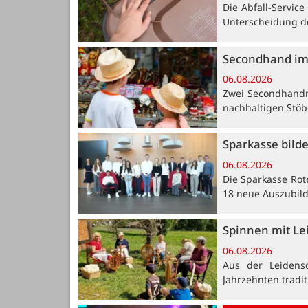
Die Abfall-Servic
Unterscheidung de
Secondhand im
06.08.2026
Zwei Secondhandm
nachhaltigen Stöb
Sparkasse bild
06.08.2026
Die Sparkasse Rot
18 neue Auszubil
Spinnen mit Le
06.08.2026
Aus der Leidensc
Jahrzehnten tradi