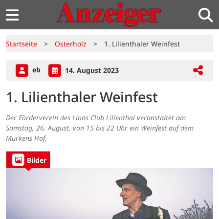
Startseite
>
Osterholz
>
1. Lilienthaler Weinfest
eb
14. August 2023
1. Lilienthaler Weinfest
Der Förderverein des Lions Club Lilienthal veranstaltet am
Samstag, 26. August, von 15 bis 22 Uhr ein Weinfest auf dem
Murkens Hof.
Bilder