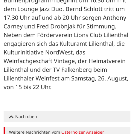
Bühnenprogramm beginnt um 16.30 Uhr mit 
dem Lounge Jazz Duo. Bernd Schlott tritt um 
17.30 Uhr auf und ab 20 Uhr sorgen Anthony 
Carney und Fred Drobnjak für Stimmung. 
Neben dem Förderverein Lions Club Lilienthal 
engagieren sich das Kulturamt Lilienthal, die 
Kulturinitiative NordWest, das 
Weinfachgeschäft Vintage, der Heimatverein 
Lilienthal und der TV Falkenberg beim 
Lilienthaler Weinfest am Samstag, 26. August, 
von 15 bis 22 Uhr.
Nach oben
Weitere Nachrichten vom
Osterholzer Anzeiger