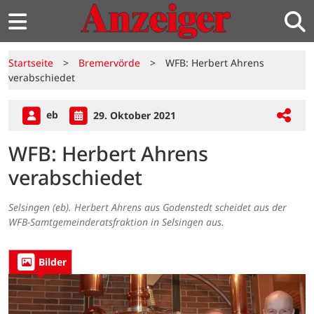
Startseite
>
Bremervörde
>
WFB: Herbert Ahrens
verabschiedet
eb
29. Oktober 2021
WFB: Herbert Ahrens
verabschiedet
Selsingen (eb). Herbert Ahrens aus Godenstedt scheidet aus der
WFB-Samtgemeinderatsfraktion in Selsingen aus.
Bilder