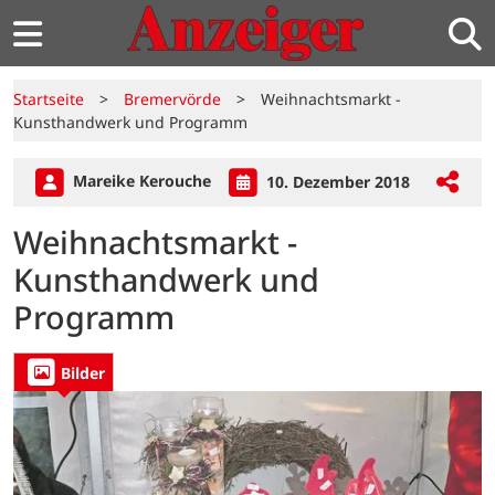
Startseite
>
Bremervörde
>
Weihnachtsmarkt -
Kunsthandwerk und Programm
Mareike Kerouche
10. Dezember 2018
Weihnachtsmarkt -
Kunsthandwerk und
Programm
Bilder