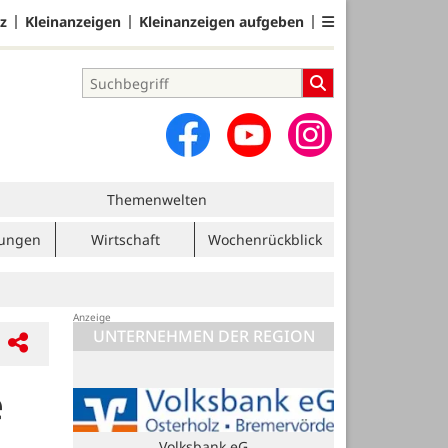
z
Kleinanzeigen
Kleinanzeigen aufgeben
Themenwelten
tungen
Wirtschaft
Wochenrückblick
UNTERNEHMEN DER REGION
e
Blome Elektrik GmbH