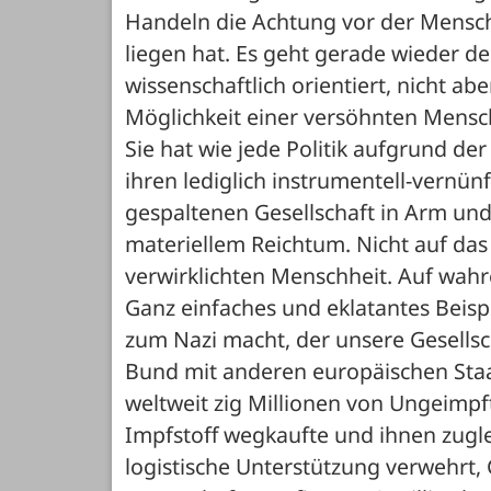
Handeln die Achtung vor der Menschh
liegen hat. Es geht gerade wieder den
wissenschaftlich orientiert, nicht ab
Möglichkeit einer versöhnten Mensch
Sie hat wie jede Politik aufgrund de
ihren lediglich instrumentell-vernün
gespaltenen Gesellschaft in Arm und 
materiellem Reichtum. Nicht auf das 
verwirklichten Menschheit. Auf wahr
Ganz einfaches und eklatantes Beisp
zum Nazi macht, der unsere Gesellsch
Bund mit anderen europäischen Staat
weltweit zig Millionen von Ungeimpf
Impfstoff wegkaufte und ihnen zugle
logistische Unterstützung verwehrt, 