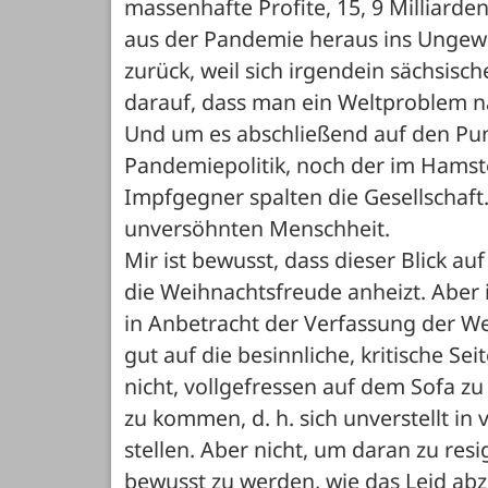
massenhafte Profite, 15, 9 Milliarden
aus der Pandemie heraus ins Ungewis
zurück, weil sich irgendein sächsisch
darauf, dass man ein Weltproblem na
Und um es abschließend auf den Punk
Pandemiepolitik, noch der im Hamst
Impfgegner spalten die Gesellschaft
unversöhnten Menschheit. 
Mir ist bewusst, dass dieser Blick au
die Weihnachtsfreude anheizt. Aber i
in Anbetracht der Verfassung der Wel
gut auf die besinnliche, kritische S
nicht, vollgefressen auf dem Sofa z
zu kommen, d. h. sich unverstellt in
stellen. Aber nicht, um daran zu resi
bewusst zu werden, wie das Leid abz