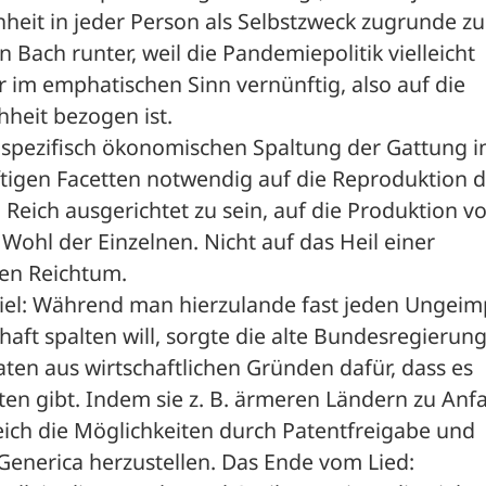
eit in jeder Person als Selbstzweck zugrunde zu 
 Bach runter, weil die Pandemiepolitik vielleicht 
er im emphatischen Sinn vernünftig, also auf die 
heit bezogen ist. 
r spezifisch ökonomischen Spaltung der Gattung in 
ftigen Facetten notwendig auf die Reproduktion d
Reich ausgerichtet zu sein, auf die Produktion vo
Wohl der Einzelnen. Nicht auf das Heil einer 
en Reichtum. 
iel: Während man hierzulande fast jeden Ungeimp
aft spalten will, sorgte die alte Bundesregierung
en aus wirtschaftlichen Gründen dafür, dass es 
ten gibt. Indem sie z. B. ärmeren Ländern zu Anfa
ich die Möglichkeiten durch Patentfreigabe und 
Generica herzustellen. Das Ende vom Lied: 