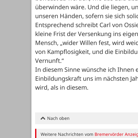
überwinden wäre. Und die liegen, und 
unseren Händen, sofern sie sich soli
Entsprechend schreibt Carl von Ossi
kleine Frist der Versenkung ins eige
Mensch, „wider Willen fest, wird weic
von Kampflosigkeit, und die Einbildu
Vernunft.“
In diesem Sinne wünsche ich Ihnen e
Einbildungskraft uns im nächsten Ja
wird, als in diesem.
Nach oben
Weitere Nachrichten vom
Bremervörder Anzei