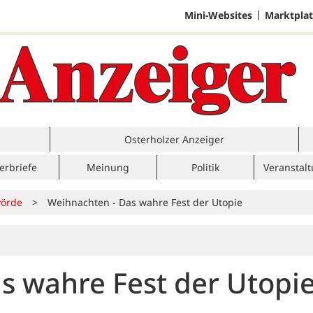
Mini-Websites
Marktplat
Osterholzer Anzeiger
erbriefe
Meinung
Politik
Veranstal
örde
>
Weihnachten - Das wahre Fest der Utopie
s wahre Fest der Utopi