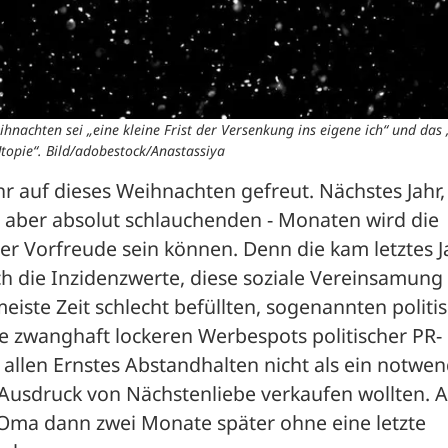
hnachten sei „eine kleine Frist der Versenkung ins eigene ich“ und das
Utopie“. Bild/adobestock/Anastassiya
ehr auf dieses Weihnachten gefreut. Nächstes Jahr, 
, aber absolut schlauchenden - Monaten wird die 
er Vorfreude sein können. Denn die kam letztes Ja
h die Inzidenzwerte, diese soziale Vereinsamung 
ste Zeit schlecht befüllten, sogenannten politis
e zwanghaft lockeren Werbespots politischer PR-
allen Ernstes Abstandhalten nicht als ein notwen
Ausdruck von Nächstenliebe verkaufen wollten. A
Oma dann zwei Monate später ohne eine letzte 