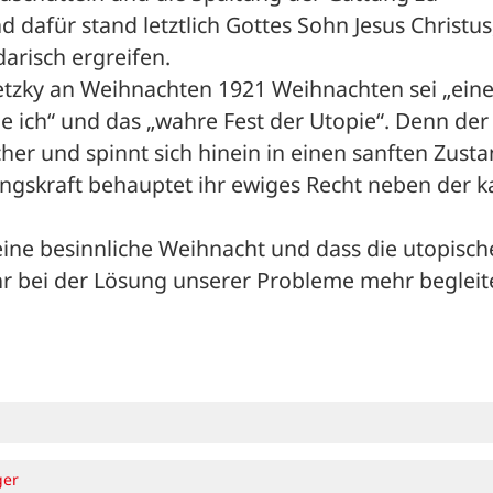
dafür stand letztlich Gottes Sohn Jesus Christus, 
darisch ergreifen.
etzky an Weihnachten 1921 Weihnachten sei „eine
ne ich“ und das „wahre Fest der Utopie“. Denn der 
her und spinnt sich hinein in einen sanften Zusta
ngskraft behauptet ihr ewiges Recht neben der ka
ine besinnliche Weihnacht und dass die utopische
hr bei der Lösung unserer Probleme mehr begleite
ger