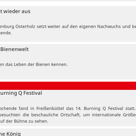
et wieder aus
enburg Osterholz setzt weiter auf den eigenen Nachwuchs und b
dende.
e Bienenwelt
ten das Leben der Bienen kennen.
Burning Q Festival
ochende fand in Freißenbüttel das 14. Burning Q Festival statt
besuchten die beschauliche Ortschaft, um internationale Größ
auf der Bühne zu sehen.
ne König