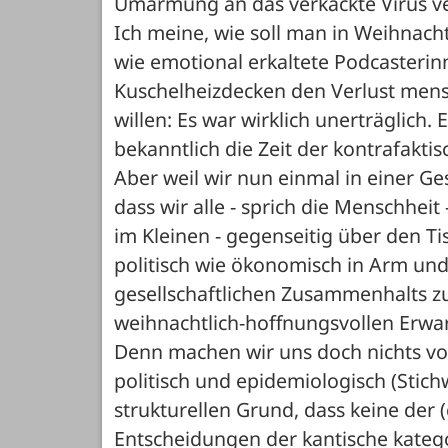
Umarmung an das verkackte Virus ver
Ich meine, wie soll man in Weihna
wie emotional erkaltete Podcasterin
Kuschelheizdecken den Verlust mens
willen: Es war wirklich unerträglich.
bekanntlich die Zeit der kontrafaktis
Aber weil wir nun einmal in einer Ges
dass wir alle - sprich die Menschheit
im Kleinen - gegenseitig über den Tis
politisch wie ökonomisch in Arm und
gesellschaftlichen Zusammenhalts zu
weihnachtlich-hoffnungsvollen Erwa
Denn machen wir uns doch nichts vor
politisch und epidemiologisch (Stich
strukturellen Grund, dass keine der 
Entscheidungen der kantische katego