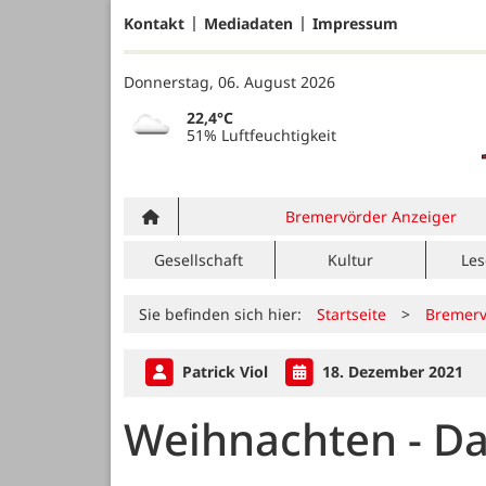
Kontakt
Mediadaten
Impressum
Donnerstag, 06. August 2026
22,4°C
51% Luftfeuchtigkeit
Bremervörder Anzeiger
Gesellschaft
Kultur
Les
Sie befinden sich hier:
Startseite
>
Bremerv
Patrick Viol
18. Dezember 2021
Weihnachten - Da