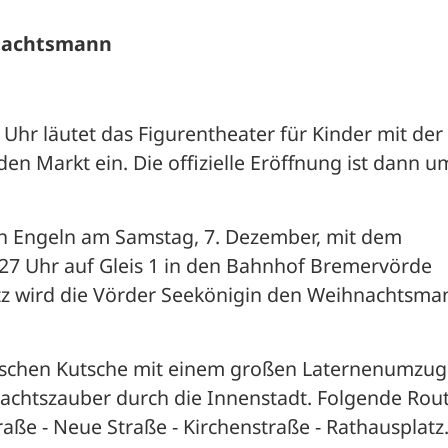
nachtsmann
hr läutet das Figurentheater für Kinder mit der 
en Markt ein. Die offizielle Eröffnung ist dann um
 Engeln am Samstag, 7. Dezember, mit dem 
27 Uhr auf Gleis 1 in den Bahnhof Bremervörde 
z wird die Vörder Seekönigin den Weihnachtsman
rischen Kutsche mit einem großen Laternenumzug 
nachtszauber durch die Innenstadt. Folgende Route
ße - Neue Straße - Kirchenstraße - Rathausplatz.