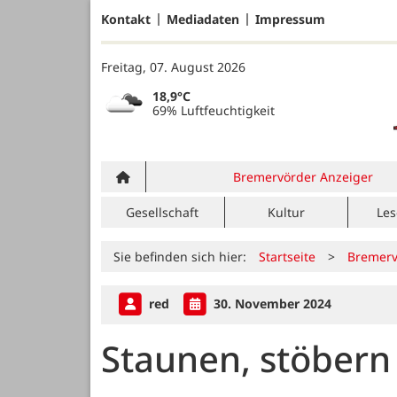
Kontakt
Mediadaten
Impressum
Freitag, 07. August 2026
18,9°C
69% Luftfeuchtigkeit
Bremervörder Anzeiger
Gesellschaft
Kultur
Les
Sie befinden sich hier:
Startseite
>
Bremerv
red
30. November 2024
Staunen, stöber