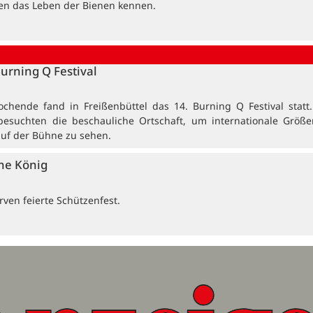
ten das Leben der Bienen kennen.
Burning Q Festival
ochende fand in Freißenbüttel das 14. Burning Q Festival statt
besuchten die beschauliche Ortschaft, um internationale Größ
auf der Bühne zu sehen.
ne König
ven feierte Schützenfest.