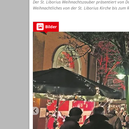
Der St. Liborius Weihnachtszauber präsentiert von D
Weihnachtliches von der St. Liborius Kirche bis zum
Bilder