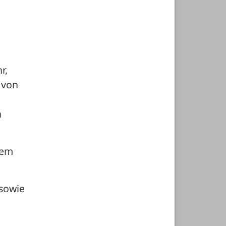
, 
von 
 
em 
sowie 