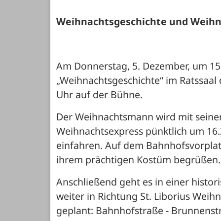
Weihnachtsgeschichte und Weih
Am Donnerstag, 5. Dezember, um 15 U
„Weihnachtsgeschichte“ im Ratssaal d
Uhr auf der Bühne. 
Der Weihnachtsmann wird mit seinen
Weihnachtsexpress pünktlich um 16.
einfahren. Auf dem Bahnhofsvorplat
ihrem prächtigen Kostüm begrüßen.
Anschließend geht es in einer histo
weiter in Richtung St. Liborius Weih
geplant: Bahnhofstraße - Brunnenstra