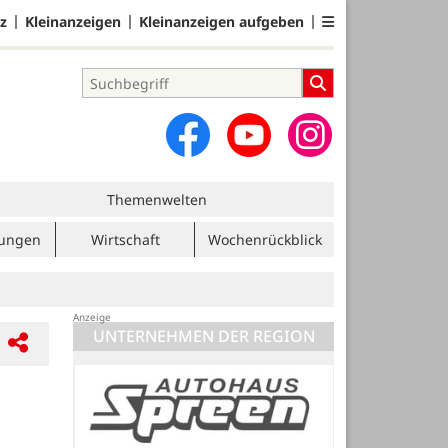
z
Kleinanzeigen
Kleinanzeigen aufgeben
Themenwelten
tungen
Wirtschaft
Wochenrückblick
UNTERNEHMEN DER REGION