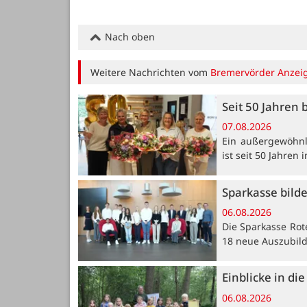
Nach oben
Weitere Nachrichten vom
Bremervörder Anzei
Seit 50 Jahren 
07.08.2026
Ein außergewöhnli
ist seit 50 Jahren
Sparkasse bild
06.08.2026
Die Sparkasse Rot
18 neue Auszubil
Einblicke in di
06.08.2026