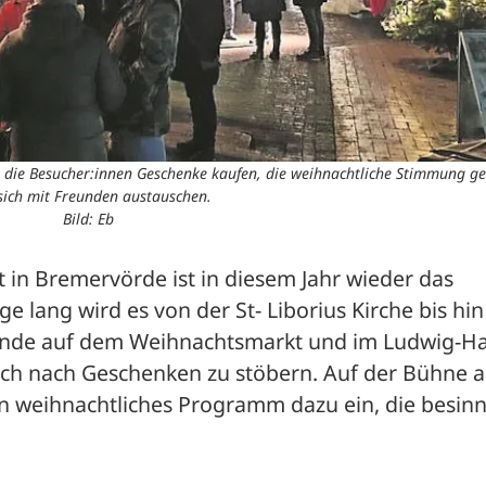
die Besucher:innen Geschenke kaufen, die weihnachtliche Stimmung g
sich mit Freunden austauschen.
Bild: Eb
in Bremervörde ist in diesem Jahr wieder das 
ge lang wird es von der St- Liborius Kirche bis hin
tände auf dem Weihnachtsmarkt und im Ludwig-H
ich nach Geschenken zu stöbern. Auf der Bühne al
ein weihnachtliches Programm dazu ein, die besinnl