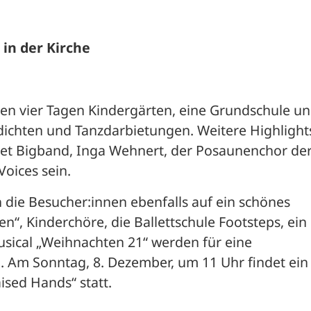
in der Kirche
den vier Tagen Kindergärten, eine Grundschule und
ichten und Tanzdarbietungen. Weitere Highlights
et Bigband, Inga Wehnert, der Posaunenchor der 
Voices sein.
h die Besucher:innen ebenfalls auf ein schönes 
, Kinderchöre, die Ballettschule Footsteps, ein 
sical „Weihnachten 21“ werden für eine 
 Am Sonntag, 8. Dezember, um 11 Uhr findet ein 
ised Hands“ statt. 