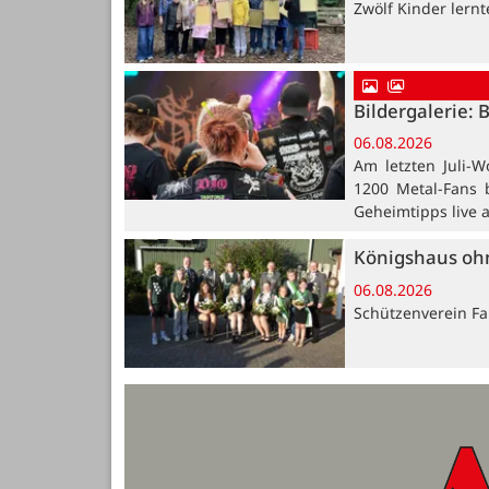
Zwölf Kinder lern
Bildergalerie: 
06.08.2026
Am letzten Juli-W
1200 Metal-Fans 
Geheimtipps live 
Königshaus oh
06.08.2026
Schützenverein Far