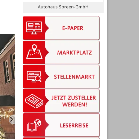
Seniorenheime Senator GmbH