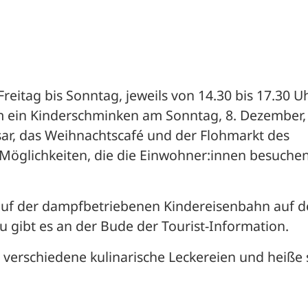
itag bis Sonntag, jeweils von 14.30 bis 17.30 Uhr
m ein Kinderschminken am Sonntag, 8. Dezember, 
ar, das Weihnachtscafé und der Flohmarkt des 
Möglichkeiten, die die Einwohner:innen besuchen
auf der dampfbetriebenen Kindereisenbahn auf d
u gibt es an der Bude der Tourist-Information.
 verschiedene kulinarische Leckereien und heiße 