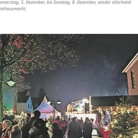
onnerstag, 5. Dezember, bis Sonntag, 8. Dezember, wieder allerhand
 Rathausmarkt.