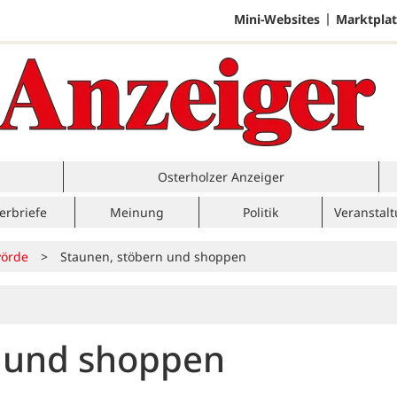
Mini-Websites
Marktplat
Osterholzer Anzeiger
erbriefe
Meinung
Politik
Veranstal
örde
>
Staunen, stöbern und shoppen
n und shoppen