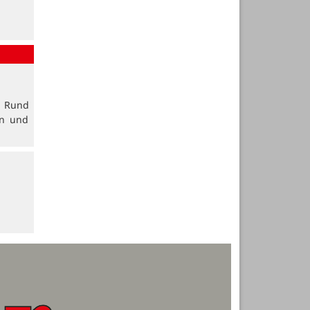
. Rund
en und