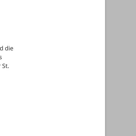
 die 
 
St. 