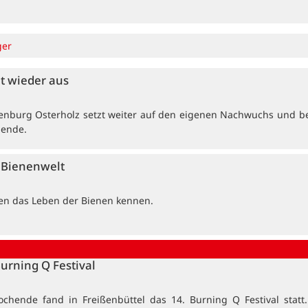
ger
et wieder aus
enburg Osterholz setzt weiter auf den eigenen Nachwuchs und b
dende.
e Bienenwelt
ten das Leben der Bienen kennen.
Burning Q Festival
ochende fand in Freißenbüttel das 14. Burning Q Festival statt