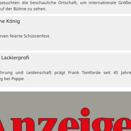
besuchten die beschauliche Ortschaft, um internationale Größ
auf der Bühne zu sehen.
ne König
ven feierte Schützenfest.
Lackierprofi
ahrung und Leidenschaft prägt Frank Tomforde seit 45 Jahr
ng bei Poppe.