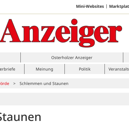
Mini-Websites
Marktplat
Osterholzer Anzeiger
erbriefe
Meinung
Politik
Veranstal
örde
>
Schlemmen und Staunen
Staunen