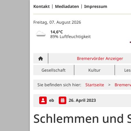
Kontakt
Mediadaten
Impressum
Freitag, 07. August 2026
14,6°C
89% Luftfeuchtigkeit
Bremervörder Anzeiger
Gesellschaft
Kultur
Les
Sie befinden sich hier:
Startseite
>
Bremerv
eb
26. April 2023
Schlemmen und 