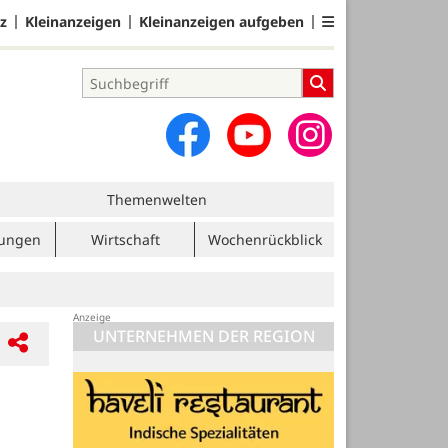
z
Kleinanzeigen
Kleinanzeigen aufgeben
Themenwelten
tungen
Wirtschaft
Wochenrückblick
UNTERNEHMEN DER REGION