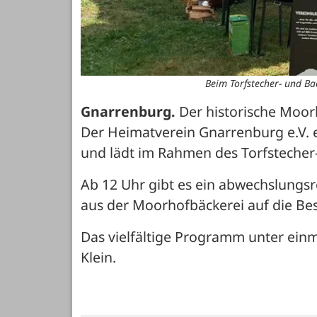
Beim Torfstecher- und Bac
Gnarrenburg.
 Der historische Moorh
Der Heimatverein Gnarrenburg e.V. e
und lädt im Rahmen des Torfstecher-
Ab 12 Uhr gibt es ein abwechslungsr
aus der Moorhofbäckerei auf die Be
Das vielfältige Programm unter einm
Klein.