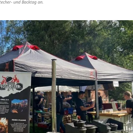
techer- und Backtag an.