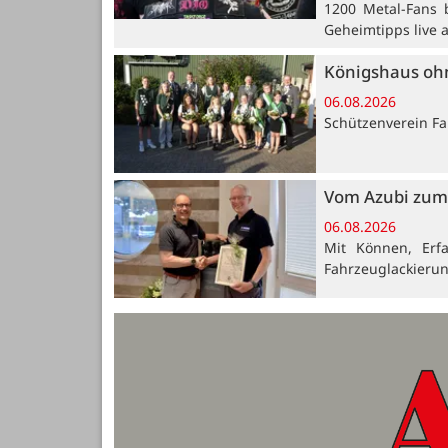
1200 Metal-Fans 
Geheimtipps live 
Königshaus oh
06.08.2026
Schützenverein Far
Vom Azubi zum 
06.08.2026
Mit Können, Erf
Fahrzeuglackieru