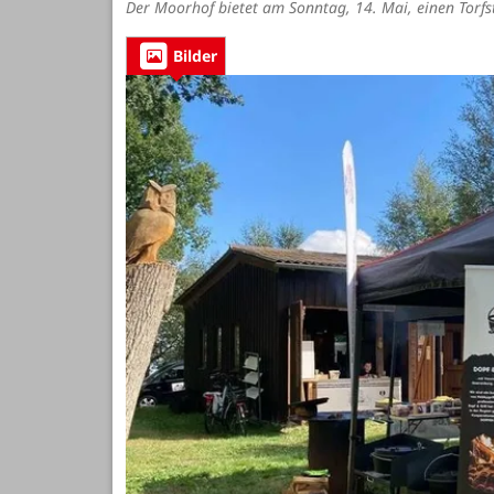
Der Moorhof bietet am Sonntag, 14. Mai, einen Torfs
Bilder