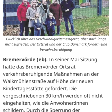
Glücklich über das Geschwindigkeitsmessgerät, aber noch lange
nicht zufrieden: Der Ortsrat und der Club Dänemark fordern eine
Verkehrsberuhigung
Bremervörde (eb).
 In seiner Mai-Sitzung 
hatte das Bremervörder Ortsrat 
verkehrsberuhigende Maßnahmen an der 
Walkmühlenstraße auf Höhe der neuen 
Kindertagesstätte gefordert. Die 
vorgeschriebenen 30 km/h werden oft nicht 
eingehalten, wie die Anwohner:innen 
schildern. Durch die Sperrung der 