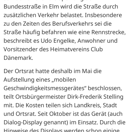
Bundesstraße in Elm wird die Straße durch 
zusätzlichen Verkehr belastet. Insbesondere 
zu den Zeiten des Berufsverkehrs sei die 
Straße häufig befahren wie eine Rennstrecke, 
beschreibt es Udo Engelke, Anwohner und 
Vorsitzender des Heimatvereins Club 
Dänemark. 
Der Ortsrat hatte deshalb im Mai die 
Aufstellung eines „mobilen 
Geschwindigkeitsmessgerätes“ beschlossen, 
teilt Ortsbürgermeister Dirk-Frederik Stelling 
mit. Die Kosten teilen sich Landkreis, Stadt 
und Ortsrat. Seit Oktober ist das Gerät (auch 
Dialog-Display genannt) im Einsatz. Durch die 
Hinweise des Displays werden schon einige 