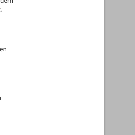
dern 
 
en 
 
 