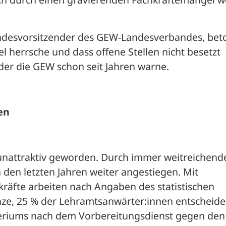
andesvorsitzender des GEW-Landesverbandes, beto
 herrsche und dass offene Stellen nicht besetzt 
der die GEW schon seit Jahren warne. 
en
unattraktiv geworden. Durch immer weitreichende
 den letzten Jahren weiter angestiegen. Mit 
räfte arbeiten nach Angaben des statistischen 
nze, 25 % der Lehramtsanwärter:innen entscheide
eriums nach dem Vorbereitungsdienst gegen den 