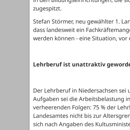
zugespitzt. 
Stefan Störmer, neu gewählter 1. L
dass landesweit ein Fachkräftemangel
werden können - eine Situation, vor 
Lehrberuf ist unattraktiv geword
Der Lehrberuf in Niedersachsen sei 
Aufgaben sei die Arbeitsbelastung in
verheerenden Folgen: 75 % der Lehrk
Landesamtes nicht bis zur Altersgre
sich nach Angaben des Kultusminist