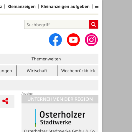
z
Kleinanzeigen
Kleinanzeigen aufgeben
Themenwelten
tungen
Wirtschaft
Wochenrückblick
UNTERNEHMEN DER REGION