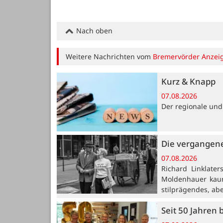
Nach oben
Weitere Nachrichten vom
Bremervörder Anzei
Kurz & Knapp
07.08.2026
Der regionale und
Die vergangene
07.08.2026
Richard Linklate
Moldenhauer kaum
stilprägendes, ab
Seit 50 Jahren 