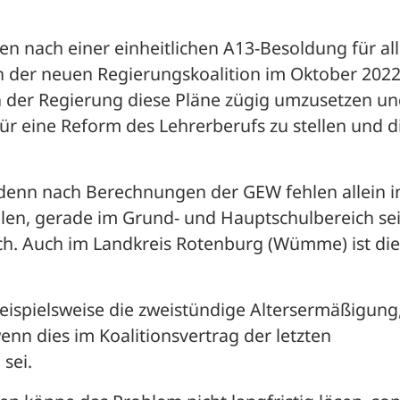
 nach einer einheitlichen A13-Besoldung für all
 der neuen Regierungskoalition im Oktober 2022
an der Regierung diese Pläne zügig umzusetzen un
ür eine Reform des Lehrerberufs zu stellen und di
 denn nach Berechnungen der GEW fehlen allein in
len, gerade im Grund- und Hauptschulbereich sei 
ch. Auch im Landkreis Rotenburg (Wümme) ist dies
ispielsweise die zweistündige Altersermäßigung,
enn dies im Koalitionsvertrag der letzten 
sei.