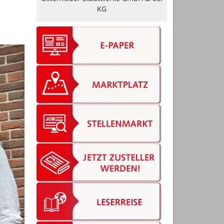
Bäckerei Rolf GmbH