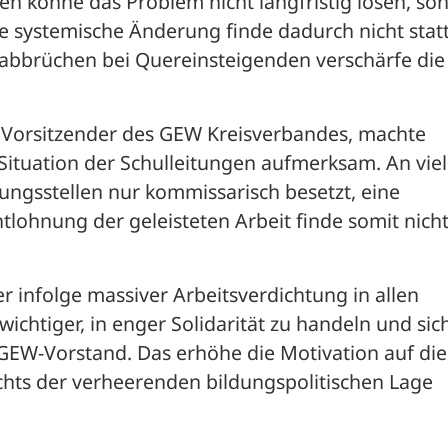
en könne das Problem nicht langfristig lösen, son
e systemische Änderung finde dadurch nicht statt.
abbrüchen bei Quereinsteigenden verschärfe die 
 Vorsitzender des GEW Kreisverbandes, machte 
Situation der Schulleitungen aufmerksam. An viel
ungsstellen nur kommissarisch besetzt, eine 
ohnung der geleisteten Arbeit finde somit nicht
er infolge massiver Arbeitsverdichtung in allen 
ichtiger, in enger Solidarität zu handeln und sich
 GEW-Vorstand. Das erhöhe die Motivation auf die 
chts der verheerenden bildungspolitischen Lage 