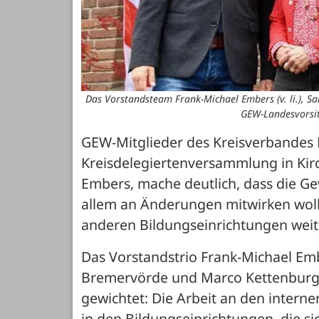
Das Vorstandsteam Frank-Michael Embers (v. li.), S
GEW-Landesvorsit
GEW-Mitglieder des Kreisverbandes 
Kreisdelegiertenversammlung in Kir
Embers, mache deutlich, dass die Ge
allem an Änderungen mitwirken wolle
anderen Bildungseinrichtungen wei
Das Vorstandstrio Frank-Michael Em
Bremervörde und Marco Kettenburg 
gewichtet: Die Arbeit an den interne
in den Bildungseinrichtungen, die s