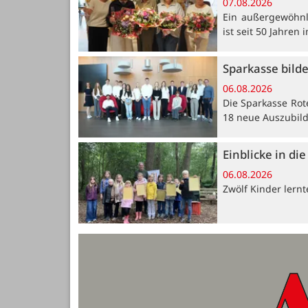
07.08.2026
Ein außergewöhnli
ist seit 50 Jahren
Sparkasse bild
06.08.2026
Die Sparkasse Rot
18 neue Auszubil
Einblicke in di
06.08.2026
Zwölf Kinder lern