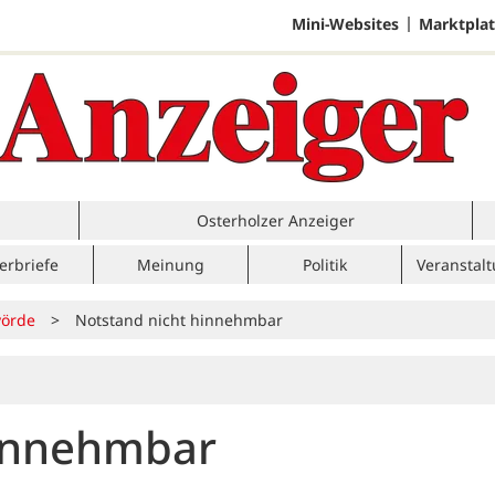
Mini-Websites
Marktplat
Osterholzer Anzeiger
erbriefe
Meinung
Politik
Veranstal
örde
>
Notstand nicht hinnehmbar
hinnehmbar