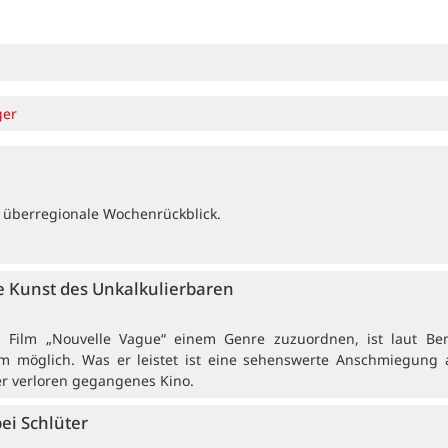
ger
 überregionale Wochenrückblick.
 Kunst des Unkalkulierbaren
rs Film „Nouvelle Vague“ einem Genre zuzuordnen, ist laut Be
 möglich. Was er leistet ist eine sehenswerte Anschmiegung 
er verloren gegangenes Kino.
bei Schlüter