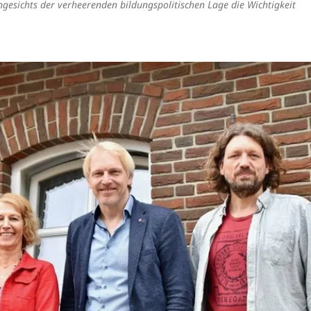
gesichts der verheerenden bildungspolitischen Lage die Wichtigkeit