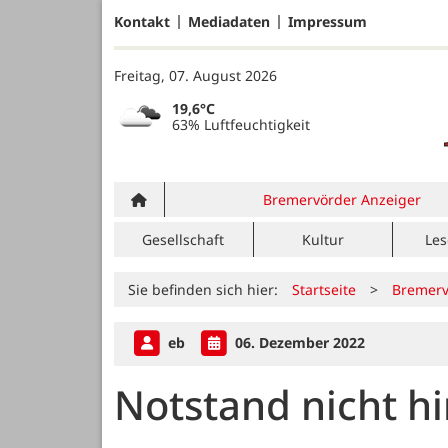
Kontakt
Mediadaten
Impressum
Freitag, 07. August 2026
19,6°C
63% Luftfeuchtigkeit
Bremervörder Anzeiger
Gesellschaft
Kultur
Les
Sie befinden sich hier:
Startseite
>
Bremerv
eb
06. Dezember 2022
Notstand nicht 