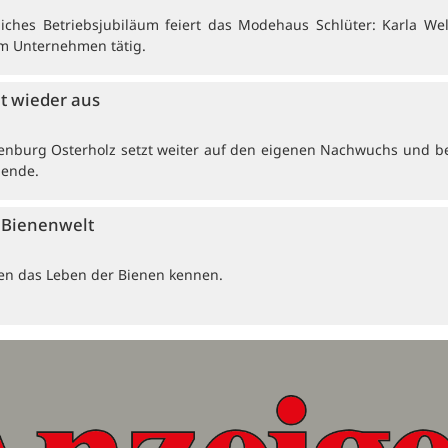
ches Betriebsjubiläum feiert das Modehaus Schlüter: Karla Wel
 im Unternehmen tätig.
et wieder aus
enburg Osterholz setzt weiter auf den eigenen Nachwuchs und b
dende.
e Bienenwelt
ten das Leben der Bienen kennen.