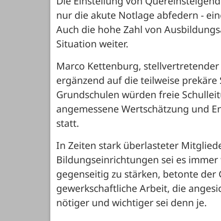
Die Einstellung von Quereinsteigend
nur die akute Notlage abfedern - ein
Auch die hohe Zahl von Ausbildungs
Situation weiter.
Marco Kettenburg, stellvertretender
ergänzend auf die teilweise prekäre 
Grundschulen würden freie Schulleit
angemessene Wertschätzung und Entl
statt.
In Zeiten stark überlasteter Mitglied
Bildungseinrichtungen sei es immer w
gegenseitig zu stärken, betonte der
gewerkschaftliche Arbeit, die angesi
nötiger und wichtiger sei denn je.