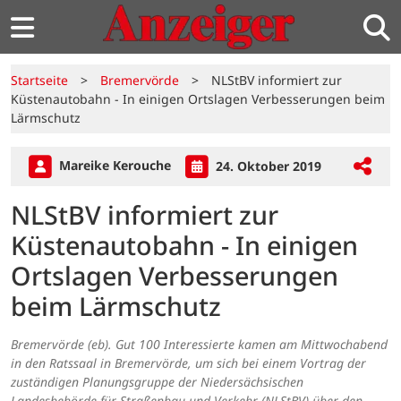
Startseite
>
Bremervörde
>
NLStBV informiert zur
Küstenautobahn - In einigen Ortslagen Verbesserungen beim
Lärmschutz
Mareike Kerouche
24. Oktober 2019
NLStBV informiert zur
Küstenautobahn - In einigen
Ortslagen Verbesserungen
beim Lärmschutz
Bremervörde (eb). Gut 100 Interessierte kamen am Mittwochabend
in den Ratssaal in Bremervörde, um sich bei einem Vortrag der
zuständigen Planungsgruppe der Niedersächsischen
Landesbehörde für Straßenbau und Verkehr (NLStBV) über den