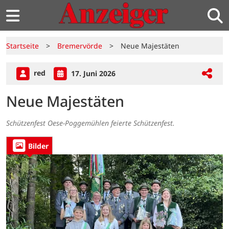
Startseite
>
Bremervörde
>
Neue Majestäten
red
17. Juni 2026
Neue Majestäten
Schützenfest Oese-Poggemühlen feierte Schützenfest.
Bilder