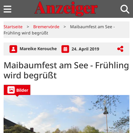
Startseite
>
Bremervörde
>
Maibaumfest am See -
Frühling wird begrüßt
Mareike Kerouche
24. April 2019
Maibaumfest am See - Frühling
wird begrüßt
Bilder