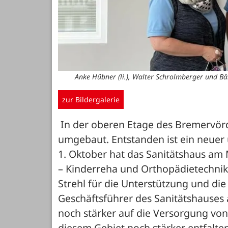
Anke Hübner (li.), Walter Schrolmberger und B
zur Bildergalerie
 In der oberen Etage des Bremervörd
umgebaut. Entstanden ist ein neuer 
1. Oktober hat das Sanitätshaus am 
– Kinderreha und Orthopädietechnik
Strehl für die Unterstützung und die
Geschäftsführer des Sanitätshauses a
noch stärker auf die Versorgung von
diesem Gebiet noch stärker entfalten