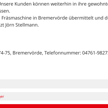
„Unsere Kunden können weiterhin in ihre gewohnte
ssen. 
 Fräsmaschine in Bremervörde übermittelt und do
zt Jörn Stellmann. 
 74-75, Bremervörde, Telefonnummer: 04761-9827
ger