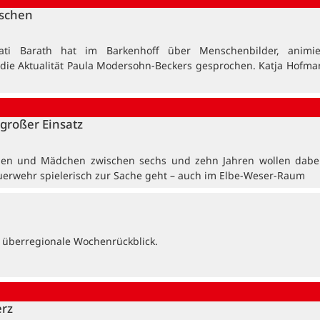
nschen
ati Barath hat im Barkenhoff über Menschenbilder, animi
 die Aktualität Paula Modersohn-Beckers gesprochen. Katja Hofma
großer Einsatz
en und Mädchen zwischen sechs und zehn Jahren wollen dabei
uerwehr spielerisch zur Sache geht – auch im Elbe-Weser-Raum
 überregionale Wochenrückblick.
erz