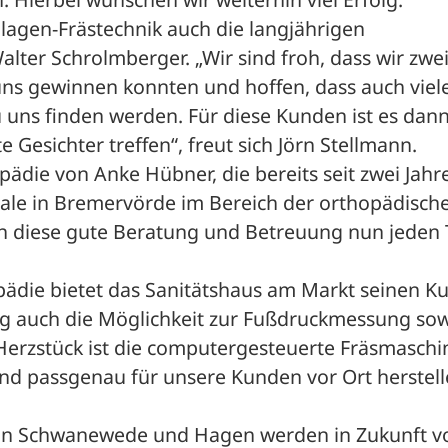
gen-Frästechnik auch die langjährigen 
ter Schrolmberger. „Wir sind froh, dass wir zwei 
uns gewinnen konnten und hoffen, dass auch viele
uns finden werden. Für diese Kunden ist es dann
 Gesichter treffen“, freut sich Jörn Stellmann.
ädie von Anke Hübner, die bereits seit zwei Jahre
iale in Bremervörde im Bereich der orthopädische
nn diese gute Beratung und Betreuung nun jeden 
ädie bietet das Sanitätshaus am Markt seinen Ku
 auch die Möglichkeit zur Fußdruckmessung sow
erzstück ist die computergesteuerte Fräsmaschin
 und passgenau für unsere Kunden vor Ort herstell
 in Schwanewede und Hagen werden in Zukunft vo