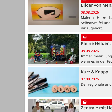
Bilder von Me
08.08.2026
Malerin Heike K
Selbstzweifel und
ihr zugehört.
Kleine Helden, 
08.08.2026
Immer mehr Jung
wenn es in der Fe
Kurz & Knapp
07.08.2026
Der regionale und
Zentrale mit H