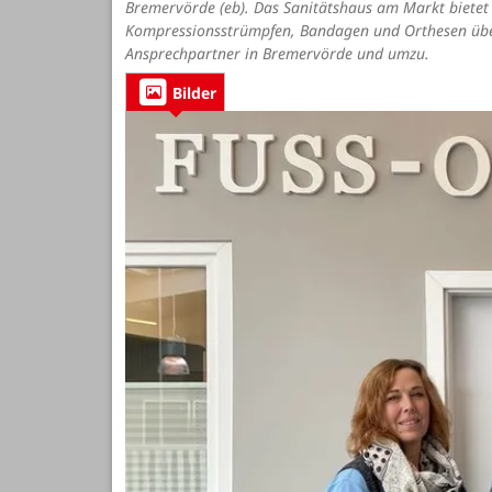
Bremervörde (eb). Das Sanitätshaus am Markt biete
Kompressionsstrümpfen, Bandagen und Orthesen über
Ansprechpartner in Bremervörde und umzu.
Bilder