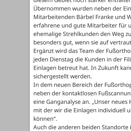
Übernommen wurden neben der Einla
Mitarbeitenden Bärbel Franke und Wal
erfahrene und gute Mitarbeiter für 
ehemalige Strehlkunden den Weg zu 
besonders gut, wenn sie auf vertraute
Ergänzt wird das Team der Fußorthop
jeden Dienstag die Kunden in der Fil
Einlagen betreut hat. In Zukunft ka
sichergestellt werden.
In dem neuen Bereich der Fußorthop
neben der kontaktlosen Fußscannung
eine Ganganalyse an. „Unser neues H
mit der wir die Einlagen individuell
können“. 
Auch die anderen beiden Standorte