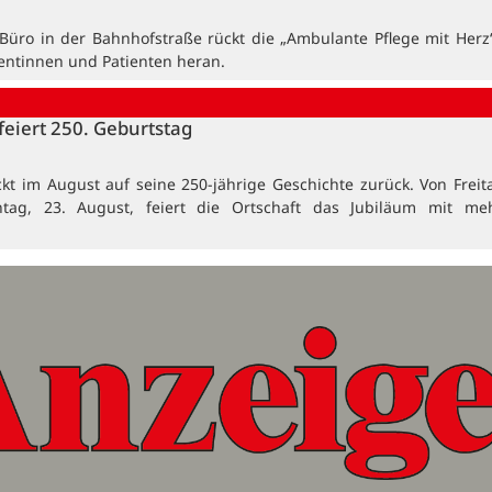
üro in der Bahnhofstraße rückt die „Ambulante Pflege mit Herz
ientinnen und Patienten heran.
feiert 250. Geburtstag
ckt im August auf seine 250-jährige Geschichte zurück. Von Freita
ntag, 23. August, feiert die Ortschaft das Jubiläum mit me