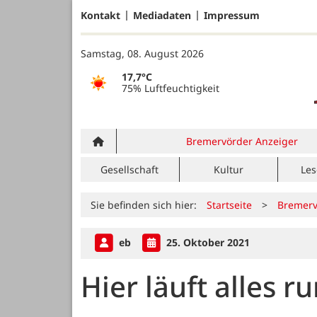
Kontakt
Mediadaten
Impressum
Samstag, 08. August 2026
17,7°C
75% Luftfeuchtigkeit
Bremervörder Anzeiger
Gesellschaft
Kultur
Les
Sie befinden sich hier:
Startseite
>
Bremerv
eb
25. Oktober 2021
Hier läuft alles r