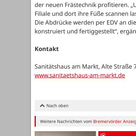
der neuen Frästechnik profitieren. 
Filiale und dort ihre Füße scannen la
Die Abdrücke werden per EDV an die
konstruiert und fertiggestellt“, ergän
Kontakt
Sanitätshaus am Markt, Alte Straße
www.sanitaetshaus-am-markt.de
Nach oben
Weitere Nachrichten vom
Bremervörder Anzei