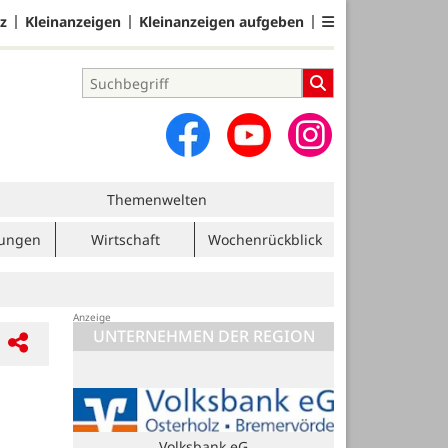
z
Kleinanzeigen
Kleinanzeigen aufgeben
Themenwelten
tungen
Wirtschaft
Wochenrückblick
UNTERNEHMEN DER REGION