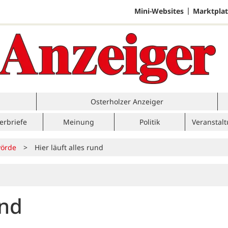
Mini-Websites
Marktplat
Osterholzer Anzeiger
erbriefe
Meinung
Politik
Veranstal
örde
>
Hier läuft alles rund
und