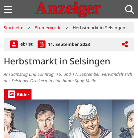
Startseite
>
Bremervörde
>
Herbstmarkt in Selsingen
eb/lst
11. September 2023
Herbstmarkt in Selsingen
Am Samstag und Sonntag, 16. und 17. September, verwandelt sich
der Selsinger Ortskern in eine bunte Spaß-Meile.
Bilder