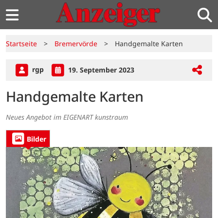
Startseite
>
Bremervörde
>
Handgemalte Karten
rgp
19. September 2023
Handgemalte Karten
Neues Angebot im EIGENART kunstraum
Bilder