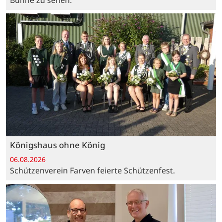
Bühne zu sehen.
Königshaus ohne König
06.08.2026
Schützenverein Farven feierte Schützenfest.