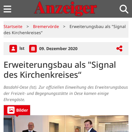
Startseite
>
Bremervörde
>
Erweiterungsbau als "Signal
des Kirchenkreises“
lst
09. Dezember 2020
Erweiterungsbau als "Signal
des Kirchenkreises“
Basdahl-Oese (lst). Zur offiziellen Einweihung des Erweiterungsbaus
der Freizeit- und Begegnungsstätte in Oese kamen einige
Ehrengäste.
Bilder