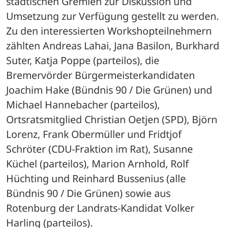
städtischen Gremien zur Diskussion und 
Umsetzung zur Verfügung gestellt zu werden. 
Zu den interessierten Workshopteilnehmern 
zählten Andreas Lahai, Jana Basilon, Burkhard 
Suter, Katja Poppe (parteilos), die 
Bremervörder Bürgermeisterkandidaten 
Joachim Hake (Bündnis 90 / Die Grünen) und 
Michael Hannebacher (parteilos), 
Ortsratsmitglied Christian Oetjen (SPD), Björn 
Lorenz, Frank Obermüller und Fridtjof 
Schröter (CDU-Fraktion im Rat), Susanne 
Küchel (parteilos), Marion Arnhold, Rolf 
Hüchting und Reinhard Bussenius (alle 
Bündnis 90 / Die Grünen) sowie aus 
Rotenburg der Landrats-Kandidat Volker 
Harling (parteilos).