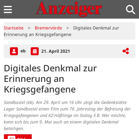
Startseite
>
Bremervörde
>
Digitales Denkmal zur
Erinnerung an Kriegsgefangene
eb
21. April 2021
Digitales Denkmal zur
Erinnerung an
Kriegsgefangene
Sandbostel (eb). Am 29. April um 16 Uhr zeigt die Gedenkstätte
Lager Sandbostel einen Film zum 76. Jahrestag der Befreiung der
Kriegsgefangenen und KZ-Häftlinge im Stalag X B. Wer möchte,
kann sich bis zum 9. Mai auch an einem digitalen Denkmal
beteiligen.