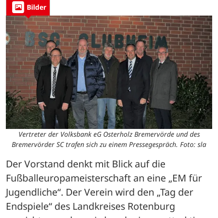
Bilder
Vertreter der Volksbank eG Osterholz Bremervörde und des
Bremervörder SC trafen sich zu einem Pressegespräch. Foto: sla
Der Vorstand denkt mit Blick auf die 
Fußballeuropameisterschaft an eine „EM für 
Jugendliche“. Der Verein wird den „Tag der 
Endspiele“ des Landkreises Rotenburg 