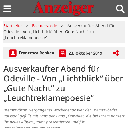
Startseite
>
Bremervörde
>
Ausverkaufter Abend für
Odeville - Von „Lichtblick“ über „Gute Nacht“ zu
„Leuchtreklamepoesie“
Francesca Renken
23. Oktober 2019
Ausverkaufter Abend für
Odeville - Von „Lichtblick“ über
„Gute Nacht“ zu
„Leuchtreklamepoesie“
Bremervörde. Vergangenes Wochenende war der Bremervörder
Ratssaal gefüllt mit Fans der Band „Odeville“, die bei ihrem Konzert
ihr neues Album „Rom“ präsentierten und für
Wohnzimmerstimmung sorgten.