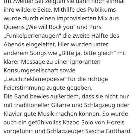
Im zweiten Set zeigten sie dann noch einmal 
ihre wildere Seite. Mithilfe des Publikums 
wurde durch einen improvisierten Mix aus 
Queens „We will Rock you“ und Purs 
„Funkelperlenaugen“ die zweite Hälfte des 
Abends eingeleitet. Hier wurden unter 
anderem Songs wie „Bitte ja, bitte gleich“ mit 
klarer Message zu einer ignoranten 
Konsumgesellschaft sowie 
„Leuchtreklamepoesie“ für die richtige 
Feierstimmung zugute gegeben.
Die Band bewies außerdem, dass sie nicht nur 
mit traditioneller Gitarre und Schlagzeug oder 
Klavier gute Musik machen können. So wurde 
auch ein gefühlvolles Kazoo-Solo von Horeis 
vorgeführt und Schlagzeuger Sascha Gotthard 