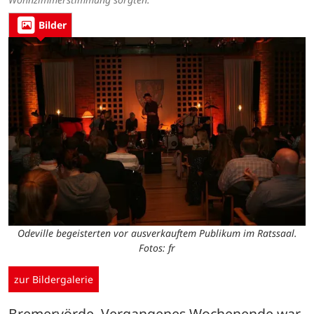
Bilder
Odeville begeisterten vor ausverkauftem Publikum im Ratssaal.
Fotos: fr
zur Bildergalerie
Bremervörde. Vergangenes Wochenende war 