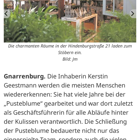
Die charmanten Räume in der Hindenburgstraße 21 laden zum
Stöbern ein.
Bild: Jm
Gnarrenburg.
 Die Inhaberin Kerstin 
Geestmann werden die meisten Menschen 
wiedererkennen: Sie hat viele Jahre bei der 
„Pusteblume“ gearbeitet und war dort zuletzt 
als Geschäftsführerin für alle Abläufe hinter 
der Kulissen verantwortlich. Die Schließung 
der Pusteblume bedauerte nicht nur das 
eingespielte Team, sondern auch die vielen 