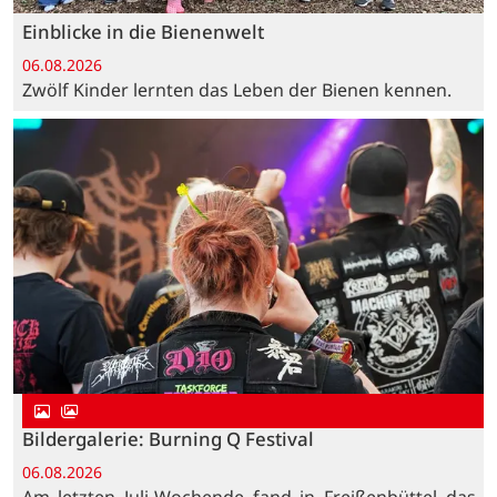
Einblicke in die Bienenwelt
06.08.2026
Zwölf Kinder lernten das Leben der Bienen kennen.
Bildergalerie: Burning Q Festival
06.08.2026
Am letzten Juli-Wochende fand in Freißenbüttel das