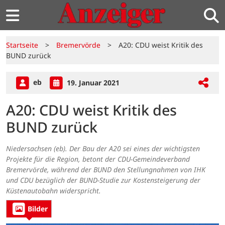
Startseite
>
Bremervörde
>
A20: CDU weist Kritik des
BUND zurück
eb
19. Januar 2021
A20: CDU weist Kritik des
BUND zurück
Niedersachsen (eb). Der Bau der A20 sei eines der wichtigsten
Projekte für die Region, betont der CDU-Gemeindeverband
Bremervörde, während der BUND den Stellungnahmen von IHK
und CDU bezüglich der BUND-Studie zur Kostensteigerung der
Küstenautobahn widerspricht.
Bilder