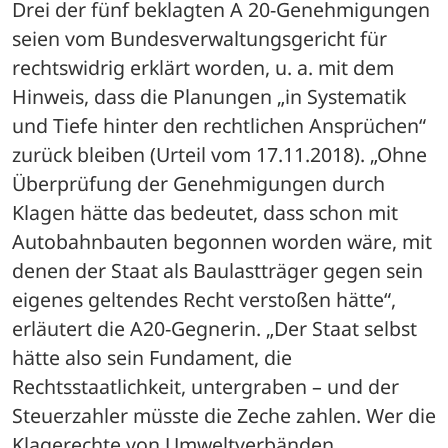
Drei der fünf beklagten A 20-Genehmigungen 
seien vom Bundesverwaltungsgericht für 
rechtswidrig erklärt worden, u. a. mit dem 
Hinweis, dass die Planungen „in Systematik 
und Tiefe hinter den rechtlichen Ansprüchen“ 
zurück bleiben (Urteil vom 17.11.2018). „Ohne 
Überprüfung der Genehmigungen durch 
Klagen hätte das bedeutet, dass schon mit 
Autobahnbauten begonnen worden wäre, mit 
denen der Staat als Baulastträger gegen sein 
eigenes geltendes Recht verstoßen hätte“, 
erläutert die A20-Gegnerin. „Der Staat selbst 
hätte also sein Fundament, die 
Rechtsstaatlichkeit, untergraben – und der 
Steuerzahler müsste die Zeche zahlen. Wer die 
Klagerechte von Umweltverbänden 