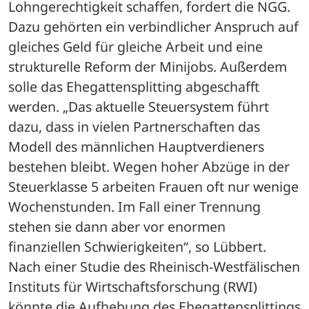
Lohngerechtigkeit schaffen, fordert die NGG. 
Dazu gehörten ein verbindlicher Anspruch auf 
gleiches Geld für gleiche Arbeit und eine 
strukturelle Reform der Minijobs. Außerdem 
solle das Ehegattensplitting abgeschafft 
werden. „Das aktuelle Steuersystem führt 
dazu, dass in vielen Partnerschaften das 
Modell des männlichen Hauptverdieners 
bestehen bleibt. Wegen hoher Abzüge in der 
Steuerklasse 5 arbeiten Frauen oft nur wenige 
Wochenstunden. Im Fall einer Trennung 
stehen sie dann aber vor enormen 
finanziellen Schwierigkeiten“, so Lübbert. 
Nach einer Studie des Rheinisch-Westfälischen 
Instituts für Wirtschaftsforschung (RWI) 
könnte die Aufhebung des Ehegattensplittings 