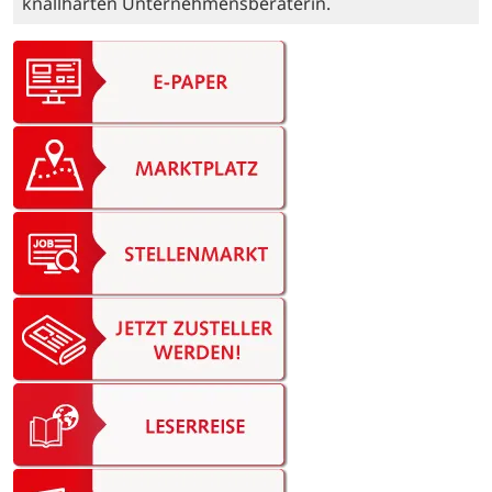
knallharten Unternehmensberaterin.