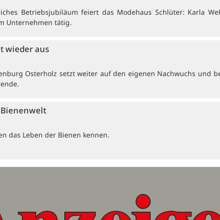
ches Betriebsjubiläum feiert das Modehaus Schlüter: Karla Wel
 im Unternehmen tätig.
et wieder aus
enburg Osterholz setzt weiter auf den eigenen Nachwuchs und b
dende.
e Bienenwelt
ten das Leben der Bienen kennen.