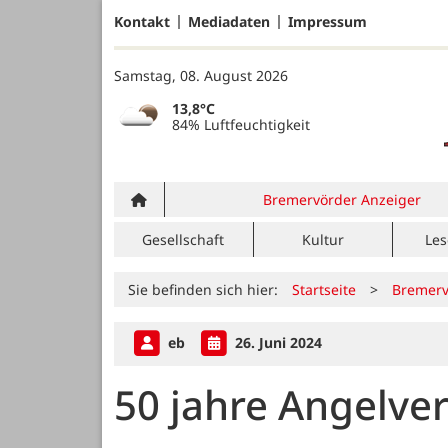
Kontakt
Mediadaten
Impressum
Samstag, 08. August 2026
13,8°C
84% Luftfeuchtigkeit
Bremervörder Anzeiger
Gesellschaft
Kultur
Les
Sie befinden sich hier:
Startseite
>
Bremerv
eb
26. Juni 2024
50 jahre Angelve