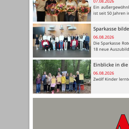
07.08.2026
Ein außergewöhnli
ist seit 50 Jahren
Sparkasse bild
06.08.2026
Die Sparkasse Rot
18 neue Auszubil
Einblicke in di
06.08.2026
Zwölf Kinder lern