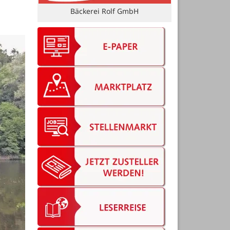
Kai Rieser und Wiebke Meyer GbR