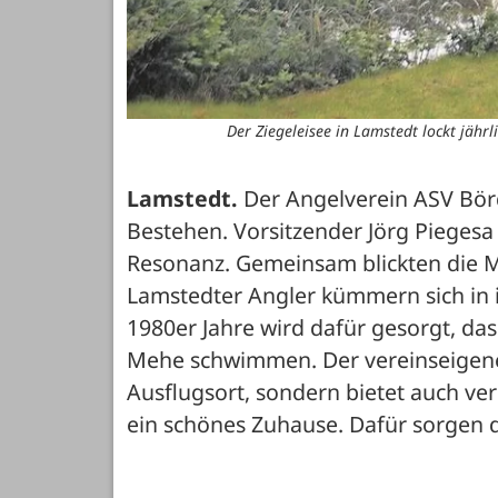
Der Ziegeleisee in Lamstedt lockt jährl
Lamstedt.
 Der Angelverein ASV Börd
Bestehen. Vorsitzender Jörg Piegesa 
Resonanz. Gemeinsam blickten die Mi
Lamstedter Angler kümmern sich in i
1980er Jahre wird dafür gesorgt, das
Mehe schwimmen. Der vereinseigene Zi
Ausflugsort, sondern bietet auch ve
ein schönes Zuhause. Dafür sorgen di