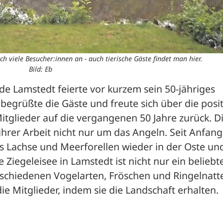
ich viele Besucher:innen an - auch tierische Gäste findet man hier.
Bild: Eb
e Lamstedt feierte vor kurzem sein 50-jähriges 
begrüßte die Gäste und freute sich über die positi
tglieder auf die vergangenen 50 Jahre zurück. Di
hrer Arbeit nicht nur um das Angeln. Seit Anfang 
s Lachse und Meerforellen wieder in der Oste und
egeleisee in Lamstedt ist nicht nur ein beliebte
rschiedenen Vogelarten, Fröschen und Ringelnatte
e Mitglieder, indem sie die Landschaft erhalten.