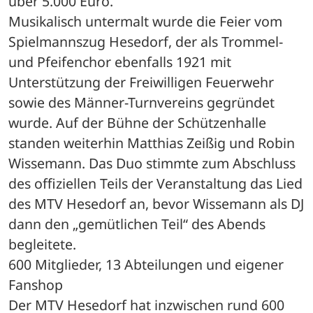
über 5.000 Euro. 
Musikalisch untermalt wurde die Feier vom 
Spielmannszug Hesedorf, der als Trommel- 
und Pfeifenchor ebenfalls 1921 mit 
Unterstützung der Freiwilligen Feuerwehr 
sowie des Männer-Turnvereins gegründet 
wurde. Auf der Bühne der Schützenhalle 
standen weiterhin Matthias Zeißig und Robin 
Wissemann. Das Duo stimmte zum Abschluss 
des offiziellen Teils der Veranstaltung das Lied 
des MTV Hesedorf an, bevor Wissemann als DJ 
dann den „gemütlichen Teil“ des Abends 
begleitete.
600 Mitglieder, 13 Abteilungen und eigener 
Fanshop
Der MTV Hesedorf hat inzwischen rund 600 