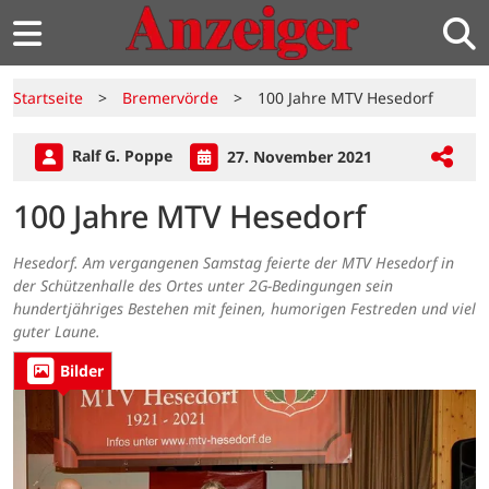
Startseite
>
Bremervörde
>
100 Jahre MTV Hesedorf
Ralf G. Poppe
27. November 2021
100 Jahre MTV Hesedorf
Hesedorf. Am vergangenen Samstag feierte der MTV Hesedorf in
der Schützenhalle des Ortes unter 2G-Bedingungen sein
hundertjähriges Bestehen mit feinen, humorigen Festreden und viel
guter Laune.
Bilder