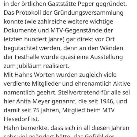
in der örtlichen Gaststätte Peper gegründet. 
Das Protokoll der Gründungsversammlung 
konnte (wie zahlreiche weitere wichtige 
Dokumente und MTV-Gegenstände der 
letzten hundert Jahre) gar direkt vor Ort 
begutachtet werden, denn an den Wänden 
der Festhalle wurde quasi eine Ausstellung 
zum Jubiläum realisiert. 
Mit Hahns Worten wurden zugleich viele 
verdiente Mitglieder und ehrenamtlich Aktive 
namentlich geehrt. Stellvertretend für alle sei 
hier Anita Meyer genannt, die seit 1946, und 
damit seit 75 Jahren, Mitglied beim MTV 
Hesedorf ist. 
Hahn bemerkte, dass sich in all diesen Jahren 
sehr viel geändert hätte, das Gefühl der 