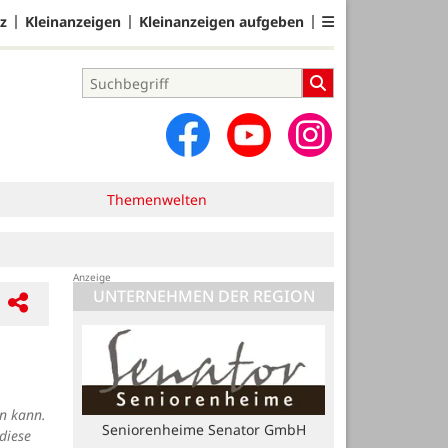
z
Kleinanzeigen
Kleinanzeigen aufgeben
Themenwelten
UNTERNEHMEN DER REGION
en kann.
Möbelhaus Käthe Meyerhoff GmbH
diese