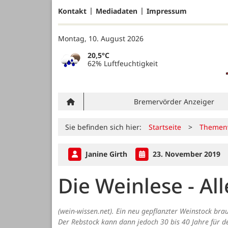
Kontakt
Mediadaten
Impressum
Montag, 10. August 2026
20,5°C
62% Luftfeuchtigkeit
Bremervörder Anzeiger
Sie befinden sich hier:
Startseite
>
Themen
Janine Girth
23. November 2019
Die Weinlese - A
(wein-wissen.net). Ein neu gepflanzter Weinstock brau
Der Rebstock kann dann jedoch 30 bis 40 Jahre für d