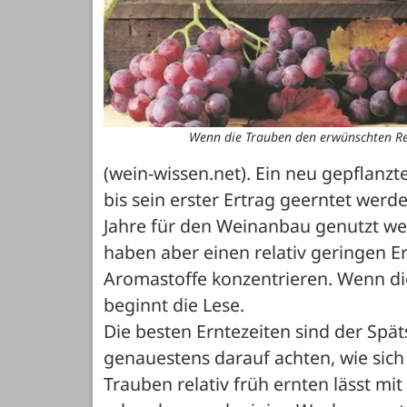
Wenn die Trauben den erwünschten Reif
(wein-wissen.net). Ein neu gepflanzte
bis sein erster Ertrag geerntet werd
Jahre für den Weinanbau genutzt werd
haben aber einen relativ geringen Er
Aromastoffe konzentrieren. Wenn di
beginnt die Lese. 
Die besten Erntezeiten sind der Spä
genauestens darauf achten, wie sich 
Trauben relativ früh ernten lässt mit