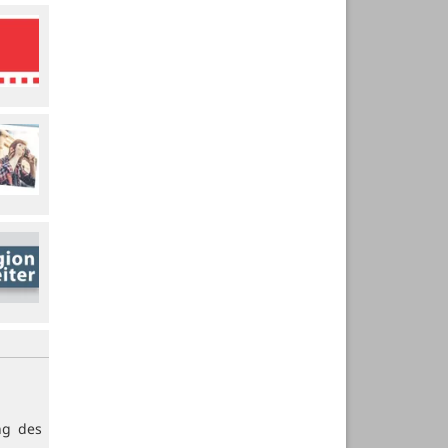
ng des