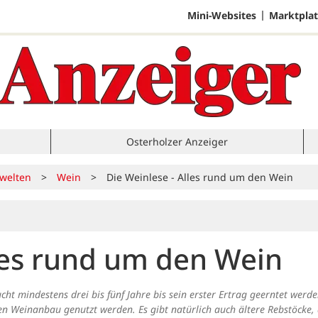
Mini-Websites
Marktplat
Osterholzer Anzeiger
welten
>
Wein
>
Die Weinlese - Alles rund um den Wein
lles rund um den Wein
cht mindestens drei bis fünf Jahre bis sein erster Ertrag geerntet werd
en Weinanbau genutzt werden. Es gibt natürlich auch ältere Rebstöcke, 