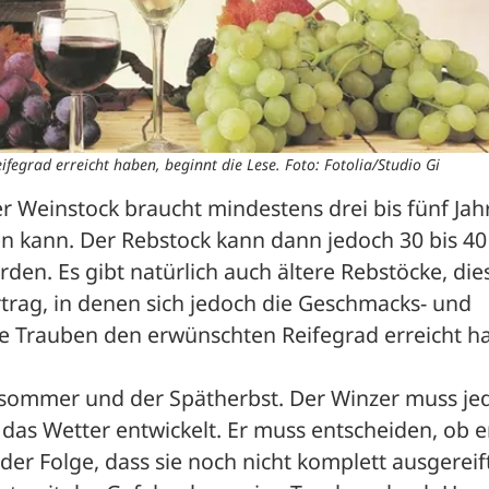
egrad erreicht haben, beginnt die Lese. Foto: Fotolia/Studio Gi
r Weinstock braucht mindestens drei bis fünf Jahr
en kann. Der Rebstock kann dann jedoch 30 bis 40 
en. Es gibt natürlich auch ältere Rebstöcke, dies
trag, in denen sich jedoch die Geschmacks- und 
e Trauben den erwünschten Reifegrad erreicht ha
tsommer und der Spätherbst. Der Winzer muss jed
das Wetter entwickelt. Er muss entscheiden, ob er
 der Folge, dass sie noch nicht komplett ausgereift