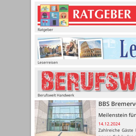
Ratgeber
Leserreisen
Berufswelt Handwerk
BBS Bremerv
Meilenstein fü
14.12.2024
Zahlreiche Gäste