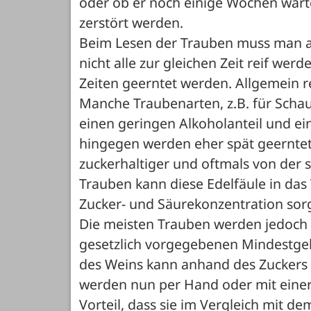
oder ob er noch einige Wochen warte
zerstört werden. 
Beim Lesen der Trauben muss man au
nicht alle zur gleichen Zeit reif we
Zeiten geerntet werden. Allgemein r
Manche Traubenarten, z.B. für Schau
einen geringen Alkoholanteil und ei
hingegen werden eher spät geerntet.
zuckerhaltiger und oftmals von der s
Trauben kann diese Edelfäule in das
Zucker- und Säurekonzentration sor
Die meisten Trauben werden jedoch re
gesetzlich vorgegebenen Mindestgeha
des Weins kann anhand des Zuckers i
werden nun per Hand oder mit einer
Vorteil, dass sie im Vergleich mit d