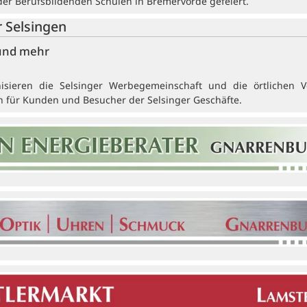
r Berufsbildenden Schulen in Bremervörde gefeiert.
r Selsingen
 und mehr
nisieren die Selsinger Werbegemeinschaft und die örtlichen V
nen für Kunden und Besucher der Selsinger Geschäfte.