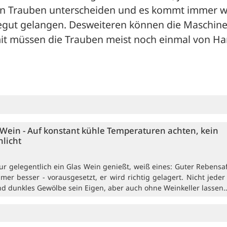
fen Trauben unterscheiden und es kommt immer w
esegut gelangen. Desweiteren können die Maschinen
it müssen die Trauben meist noch einmal von Ha
r Wein - Auf konstant kühle Temperaturen achten, kein
nlicht
nur gelegentlich ein Glas Wein genießt, weiß eines: Guter Rebensa
mer besser - vorausgesetzt, er wird richtig gelagert. Nicht jeder
nd dunkles Gewölbe sein Eigen, aber auch ohne Weinkeller lassen