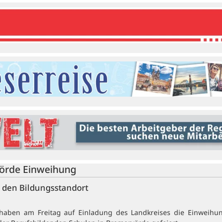
örde Einweihung
r den Bildungsstandort
 haben am Freitag auf Einladung des Landkreises die Einweihu