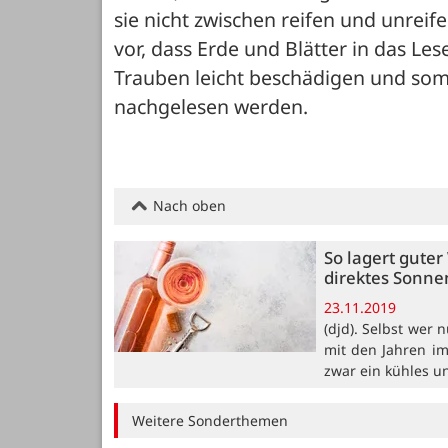
sie nicht zwischen reifen und unrei
vor, dass Erde und Blätter in das L
Trauben leicht beschädigen und som
nachgelesen werden.
Nach oben
So lagert gute
direktes Sonne
23.11.2019
(djd). Selbst wer 
mit den Jahren im
zwar ein kühles u
Weitere Sonderthemen