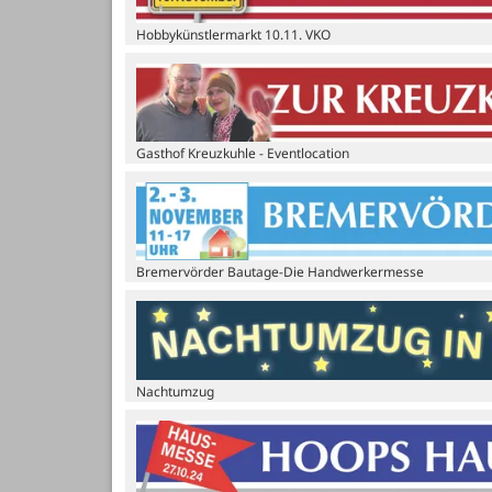
Hobbykünstlermarkt 10.11. VKO
Gasthof Kreuzkuhle - Eventlocation
Bremervörder Bautage-Die Handwerkermesse
Nachtumzug