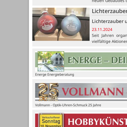
neuen Gebäudes de
Lichterzaube
Lichterzauber
23.11.2024
Seit Jahren orga
vielfältige Aktio
Energe Energieberatung
Vollmann - Optik-Uhren-Schmuck 25 Jahre