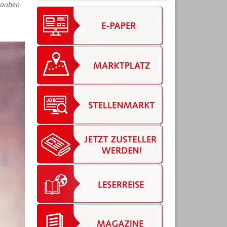
rauben