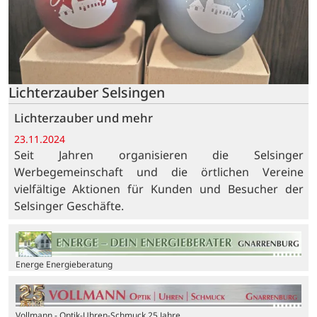
Lichterzauber Selsingen
Lichterzauber und mehr
23.11.2024
Seit Jahren organisieren die Selsinger
Werbegemeinschaft und die örtlichen Vereine
vielfältige Aktionen für Kunden und Besucher der
Selsinger Geschäfte.
Energe Energieberatung
Vollmann - Optik-Uhren-Schmuck 25 Jahre