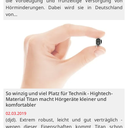
die Vorbeugung und frühzeitige Versorgung von
Hörminderungen. Dabei wird sie in Deutschland
von…
So winzig und viel Platz für Technik - Hightech-
Material Titan macht Hörgeräte kleiner und
komfortabler
02.03.2019
(djd). Extrem robust, leicht und gut verträglich -
wegen dieser Eigenschaften kommt Titan schon