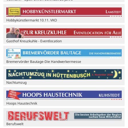
Hobbykünstlermarkt 10.11. VKO
Gasthof Kreuzkuhle - Eventlocation
Bremervörder Bautage-Die Handwerkermesse
Nachtumzug
Hoops Haustechnik
Berufswelt