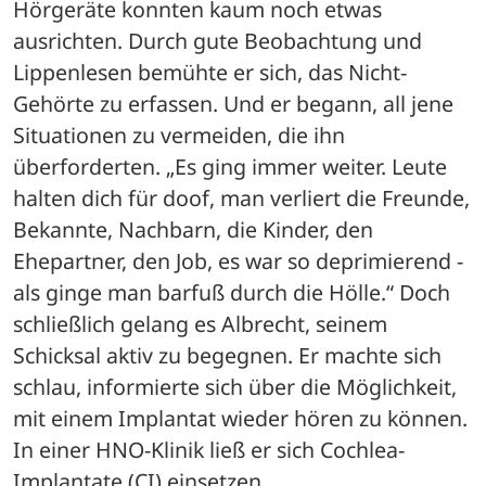
Hörgeräte konnten kaum noch etwas 
ausrichten. Durch gute Beobachtung und 
Lippenlesen bemühte er sich, das Nicht-
Gehörte zu erfassen. Und er begann, all jene 
Situationen zu vermeiden, die ihn 
überforderten. „Es ging immer weiter. Leute 
halten dich für doof, man verliert die Freunde, 
Bekannte, Nachbarn, die Kinder, den 
Ehepartner, den Job, es war so deprimierend - 
als ginge man barfuß durch die Hölle.“ Doch 
schließlich gelang es Albrecht, seinem 
Schicksal aktiv zu begegnen. Er machte sich 
schlau, informierte sich über die Möglichkeit, 
mit einem Implantat wieder hören zu können. 
In einer HNO-Klinik ließ er sich Cochlea-
Implantate (CI) einsetzen.