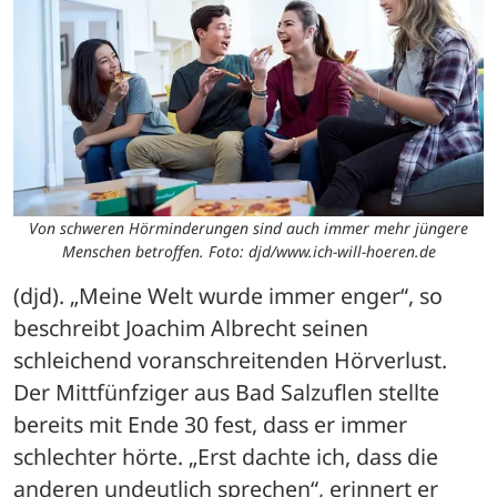
Von schweren Hörminderungen sind auch immer mehr jüngere
Menschen betroffen. Foto: djd/www.ich-will-hoeren.de
(djd). „Meine Welt wurde immer enger“, so 
beschreibt Joachim Albrecht seinen 
schleichend voranschreitenden Hörverlust. 
Der Mittfünfziger aus Bad Salzuflen stellte 
bereits mit Ende 30 fest, dass er immer 
schlechter hörte. „Erst dachte ich, dass die 
anderen undeutlich sprechen“, erinnert er 