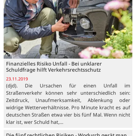
Finanzielles Risiko Unfall - Bei unklarer
Schuldfrage hilft Verkehrsrechtsschutz
23.11.2019
(djd). Die Ursachen für einen Unfall im
Straßenverkehr können sehr unterschiedlich sein:
Zeitdruck, Unaufmerksamkeit, Ablenkung oder
widrige Wetterverhältnisse. Pro Minute kracht es auf
deutschen Straßen etwa vier bis fünf Mal. Wenn nicht
klar ist, wer Schuld hat,…
Die fünf rechtlichen Risiken - Wodurch gerät man