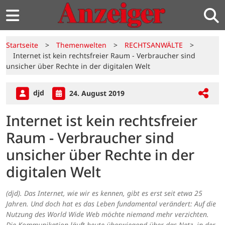
Startseite
>
Themenwelten
>
RECHTSANWÄLTE
>
Internet ist kein rechtsfreier Raum - Verbraucher sind
unsicher über Rechte in der digitalen Welt
djd
24. August 2019
Internet ist kein rechtsfreier
Raum - Verbraucher sind
unsicher über Rechte in der
digitalen Welt
(djd). Das Internet, wie wir es kennen, gibt es erst seit etwa 25
Jahren. Und doch hat es das Leben fundamental verändert: Auf die
Nutzung des World Wide Web möchte niemand mehr verzichten.
Die Kommunikation läuft heute überwiegend über das Netz, in der