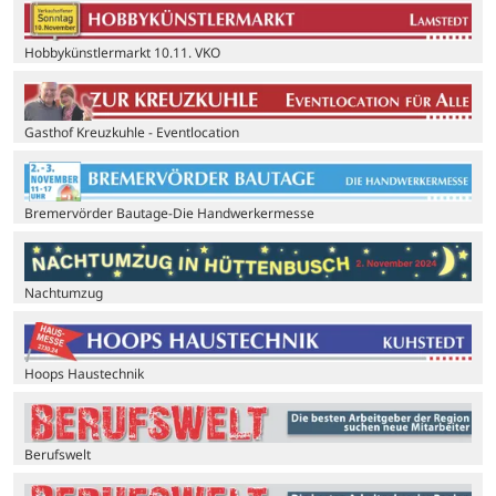
Hobbykünstlermarkt 10.11. VKO
Gasthof Kreuzkuhle - Eventlocation
Bremervörder Bautage-Die Handwerkermesse
Nachtumzug
Hoops Haustechnik
Berufswelt