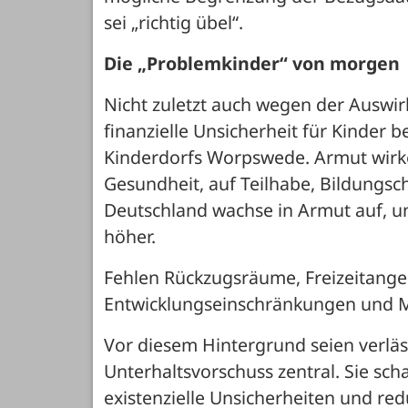
sei „richtig übel“. 
Die „Problemkinder“ von morgen
Nicht zuletzt auch wegen der Auswir
finanzielle Unsicherheit für Kinder 
Kinderdorfs Worpswede. Armut wirke 
Gesundheit, auf Teilhabe, Bildungsch
Deutschland wachse in Armut auf, un
höher. 
Fehlen Rückzugsräume, Freizeitangeb
Entwicklungseinschränkungen und 
Vor diesem Hintergrund seien verläss
Unterhaltsvorschuss zentral. Sie scha
existenzielle Unsicherheiten und re