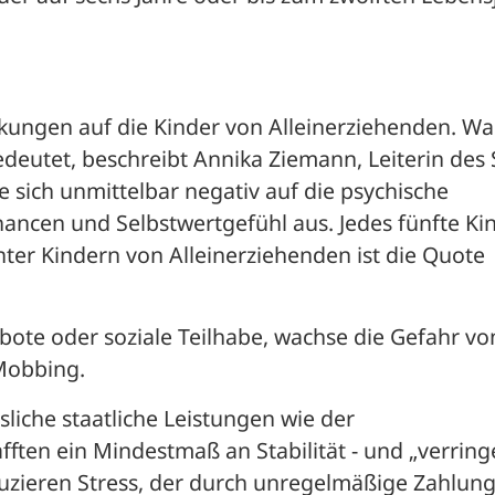
kungen auf die Kinder von Alleinerziehenden. Was
bedeutet, beschreibt Annika Ziemann, Leiterin des
sich unmittelbar negativ auf die psychische 
ancen und Selbstwertgefühl aus. Jedes fünfte Kind
ter Kindern von Alleinerziehenden ist die Quote 
ote oder soziale Teilhabe, wachse die Gefahr von
Mobbing. 
liche staatliche Leistungen wie der 
fften ein Mindestmaß an Stabilität - und „verring
duzieren Stress, der durch unregelmäßige Zahlung