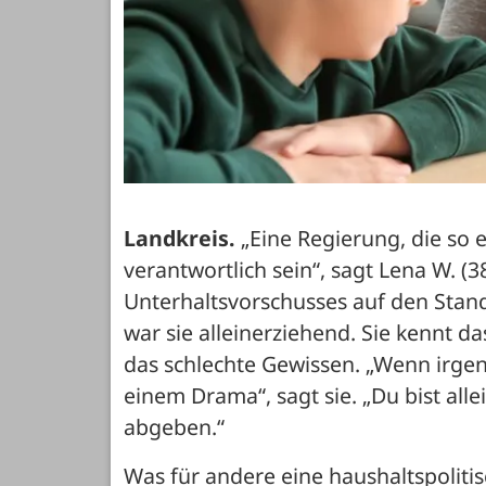
Landkreis. 
„Eine Regierung, die so e
verantwortlich sein“, sagt Lena W. (
Unterhaltsvorschusses auf den Stand 
war sie alleinerziehend. Sie kennt da
das schlechte Gewissen. „Wenn irgend
einem Drama“, sagt sie. „Du bist allei
abgeben.“
Was für andere eine haushaltspolitis