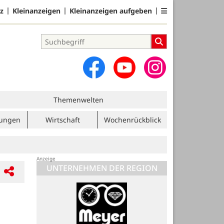
z
Kleinanzeigen
Kleinanzeigen aufgeben
Themenwelten
tungen
Wirtschaft
Wochenrückblick
UNTERNEHMEN DER REGION
Volksbank eG