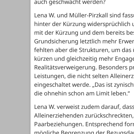
auch geschwächt werden? 
Lena W. und Müller-Pirzkall sind fass
hinter der Kürzung widersprüchlich u
mit der Kürzung und dem bereits be
Grundsicherung letztlich mehr Erwerb
fehlten aber die Strukturen, um da
kürzen und gleichzeitig mehr Engage
Realitätsverweigerung. Besonders p
Leistungen, die nicht selten Alleine
eingeschaltet werde. „Das ist zynisch“
die ohnehin schon am Limit leben.“
Lena W. verweist zudem darauf, dass 
Alleinerziehenden zurückschreckten, we
Paarbeziehungen. Entsprechend formu
mögliche Begrenzung der Bezugsdaue