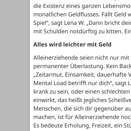
die Existenz eines ganzen Lebensmod
monatlichen Geldflusses. Fällt Geld
Spiel“, sagt Lena W. „Dann bricht d
mit Schulden notdürftig zu kitten. Ein
Alles wird leichter mit Geld
Alleinerziehende seien nicht nur mit
permanenter Überlastung. Kein Backu
„Zeitarmut, Einsamkeit, dauerhafte 
Mental Load betrifft nur dich“, sagt 
krank zu sein, oder einen schlechten
einwirkt, das heißt jegliches Scheißve
Menschen, die sich dir gegenüber auf
machen, ist für Alleinerziehende noch
Es bedeute Erholung, Freizeit, ein St