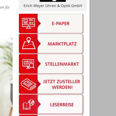
en für