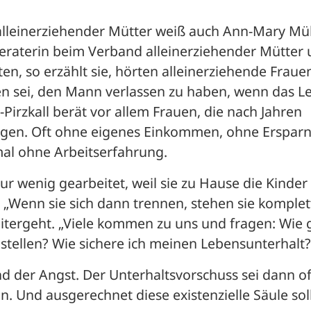
alleinerziehender Mütter weiß auch Ann-Mary Mül
 Beraterin beim Verband alleinerziehender Mütter 
ten, so erzählt sie, hörten alleinerziehende Frauen
n sei, den Mann verlassen zu haben, wenn das Le
-Pirzkall berät vor allem Frauen, die nach Jahren 
agen. Oft ohne eigenes Einkommen, ohne Ersparni
al ohne Arbeitserfahrung. 
ur wenig gearbeitet, weil sie zu Hause die Kinder 
. „Wenn sie sich dann trennen, stehen sie komplet
eitergeht. „Viele kommen zu uns und fragen: Wie g
 stellen? Wie sichere ich meinen Lebensunterhalt?
d der Angst. Der Unterhaltsvorschuss sei dann oft
n. Und ausgerechnet diese existenzielle Säule soll