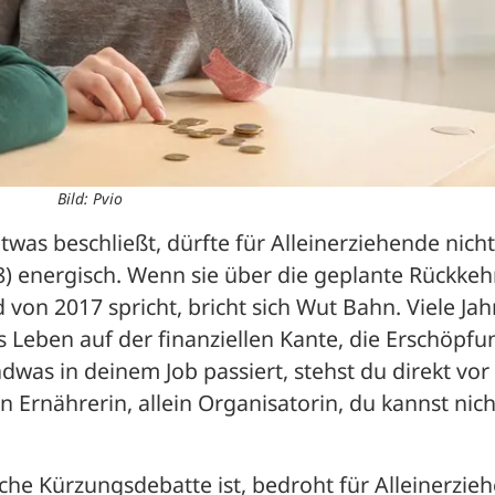
Bild: Pvio
twas beschließt, dürfte für Alleinerziehende nicht 
38) energisch. Wenn sie über die geplante Rückkehr
von 2017 spricht, bricht sich Wut Bahn. Viele Jahr
s Leben auf der finanziellen Kante, die Erschöpfun
was in deinem Job passiert, stehst du direkt vor 
n Ernährerin, allein Organisatorin, du kannst nicht
che Kürzungsdebatte ist, bedroht für Alleinerzieh