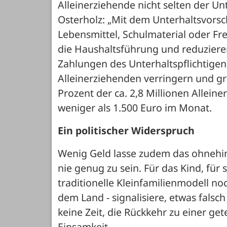
Alleinerziehende nicht selten der Un
Osterholz: „Mit dem Unterhaltsvorsc
Lebensmittel, Schulmaterial oder Fre
die Haushaltsführung und reduziere
Zahlungen des Unterhaltspflichtigen 
Alleinerziehenden verringern und gr
Prozent der ca. 2,8 Millionen Alleine
weniger als 1.500 Euro im Monat. 
Ein politischer Widerspruch
Wenig Geld lasse zudem das ohnehin 
nie genug zu sein. Für das Kind, für s
traditionelle Kleinfamilienmodell no
dem Land - signalisiere, etwas falsc
keine Zeit, die Rückkehr zu einer get
Einsamkeit.