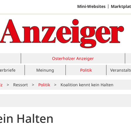
Mini-Websites
Marktplat
Osterholzer Anzeiger
erbriefe
Meinung
Politik
Veranstal
lz
>
Ressort
>
Politik
>
Koalition kennt kein Halten
ein Halten