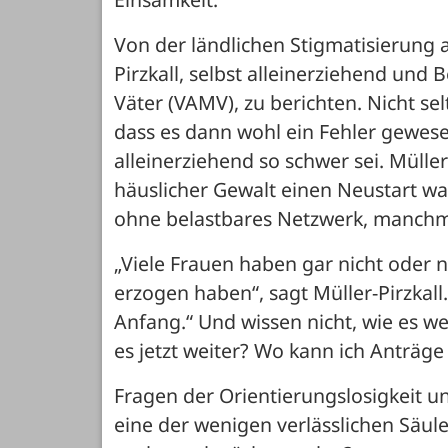
Von der ländlichen Stigmatisierung 
Pirzkall, selbst alleinerziehend und
Väter (VAMV), zu berichten. Nicht sel
dass es dann wohl ein Fehler gewese
alleinerziehend so schwer sei. Müller
häuslicher Gewalt einen Neustart w
ohne belastbares Netzwerk, manchm
„Viele Frauen haben gar nicht oder n
erzogen haben“, sagt Müller-Pirzkall
Anfang.“ Und wissen nicht, wie es w
es jetzt weiter? Wo kann ich Anträge
Fragen der Orientierungslosigkeit un
eine der wenigen verlässlichen Säule