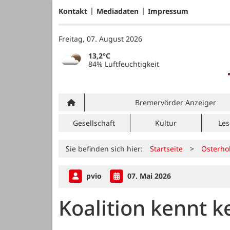
Kontakt
Mediadaten
Impressum
Freitag, 07. August 2026
13,2°C
84% Luftfeuchtigkeit
Bremervörder Anzeiger
Gesellschaft
Kultur
Les
Sie befinden sich hier:
Startseite
>
Osterho
pvio
07. Mai 2026
Koalition kennt k