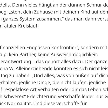
ells. Denn vieles hängt an der dünnen Schnur de
 weg, „steht dein Zuhause mit deinem Kind auf dem
ein ganzes System zusammen,“ das man dann versu
 fataler Kreislauf. 
 finanziellen Engpässen konfrontiert, sondern mit 
p, kein Partner, keine Ausweichmöglichkeit. 
Verantwortung – das gehört alles dazu. Der ganze 
Lena W. Alleinerziehende könnten es sich nicht leis
 Tag zu haben. „Und alles, was von außen auf dich
rhalten, jegliche Dinge, die nicht laufen, jegliche 
 respektlose Art verhalten oder dir das Leben sc
 schwerer.“ Erleichterung verschaffe leider nur Ge
ück Normalität. Und diese verschaffe für 