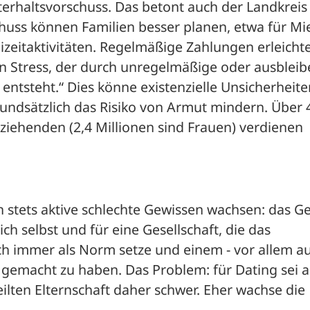
terhaltsvorschuss. Das betont auch der Landkreis 
huss können Familien besser planen, etwa für Mie
izeitaktivitäten. Regelmäßige Zahlungen erleichte
n Stress, der durch unregelmäßige oder ausbleib
entsteht.“ Dies könne existenzielle Unsicherheiten
undsätzlich das Risiko von Armut mindern. Über 4
rziehenden (2,4 Millionen sind Frauen) verdienen 
stets aktive schlechte Gewissen wachsen: das Gef
ich selbst und für eine Gesellschaft, die das 
ch immer als Norm setze und einem - vor allem au
h gemacht zu haben. Das Problem: für Dating sei a
eilten Elternschaft daher schwer. Eher wachse die 