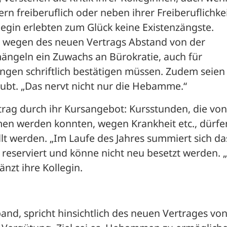
n freiberuflich oder neben ihrer Freiberuflichkei
legin erlebten zum Glück keine Existenzängste. 
e wegen des neuen Vertrags Abstand von der 
ängeln ein Zuwachs an Bürokratie, auch für 
ngen schriftlich bestätigen müssen. Zudem seien 
ubt. „Das nervt nicht nur die Hebamme.“ 
rag durch ihr Kursangebot: Kursstunden, die von 
n werden konnten, wegen Krankheit etc., dürfen
lt werden. „Im Laufe des Jahres summiert sich das
m reserviert und könne nicht neu besetzt werden. „
gänzt ihre Kollegin.
nd, spricht hinsichtlich des neuen Vertrages von