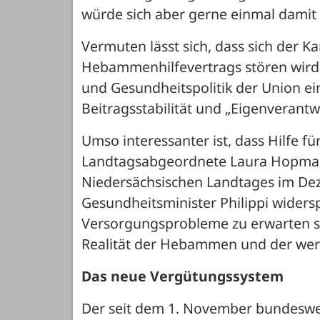
würde sich aber gerne einmal damit 
Vermuten lässt sich, dass sich der K
Hebammenhilfevertrags stören wird, f
und Gesundheitspolitik der Union ein,
Beitragsstabilität und „Eigenverantw
Umso interessanter ist, dass Hilfe 
Landtagsabgeordnete Laura Hopmann
Niedersächsischen Landtages im Dez
Gesundheitsminister Philippi wide
Versorgungsprobleme zu erwarten se
Realität der Hebammen und der wer
Das neue Vergütungssystem
Der seit dem 1. November bundeswei