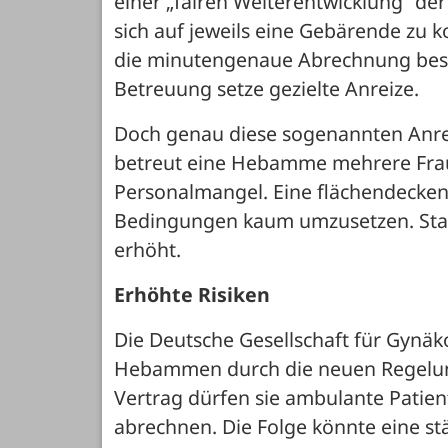
einer „fairen Weiterentwicklung“ de
sich auf jeweils eine Gebärende zu
die minutengenaue Abrechnung besse
Betreuung setze gezielte Anreize.
Doch genau diese sogenannten Anreize
betreut eine Hebamme mehrere Frauen
Personalmangel. Eine flächendeckend
Bedingungen kaum umzusetzen. Stat
erhöht.
Erhöhte Risiken
Die Deutsche Gesellschaft für Gynäko
Hebammen durch die neuen Regelung
Vertrag dürfen sie ambulante Patie
abrechnen. Die Folge könnte eine stär