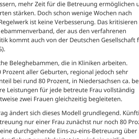
ern, mehr Zeit für die Betreuung ermöglichen u
urten stärken. Doch schon wenige Wochen nach 
Regelwerk ist keine Verbesserung. Das kritisieren 
ebammenverband, der aus den verfahrenen 
tik kommt auch von der Deutschen Gesellschaft f
).
che Beleghebammen, die in Kliniken arbeiten. 
Prozent aller Geburten, regional jedoch sehr 
nteil bei rund 80 Prozent, in Niedersachsen ca. bei
Leistungen für jede betreute Frau vollständig 
weise zwei Frauen gleichzeitig begleiteten.
 ändert sich dieses Modell grundlegend. Künfti
reuung nur einer Frau zunächst nur noch 80 Proz
 eine durchgehende Eins-zu-eins-Betreuung über 