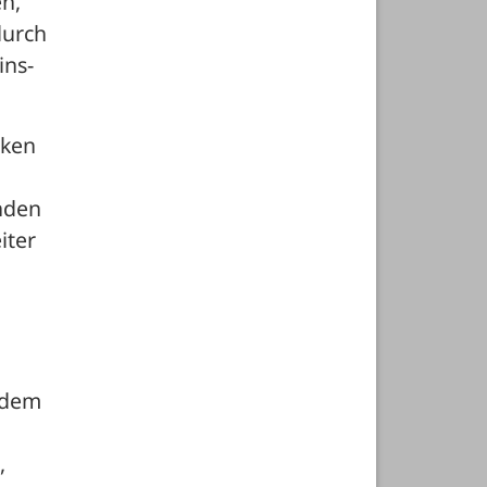
n, 
urch 
ins-
ken 
den 
ter 
dem 
 