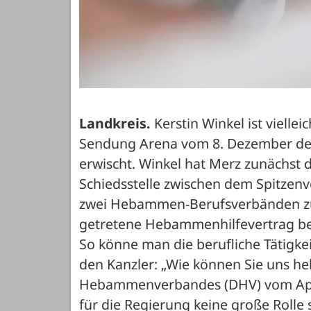
Landkreis.
 Kerstin Winkel ist viel
Sendung Arena vom 8. Dezember des 
erwischt. Winkel hat Merz zunächst 
Schiedsstelle zwischen dem Spitzen
zwei Hebammen-Berufsverbänden zu
getretene Hebammenhilfevertrag bei
So könne man die berufliche Tätigkei
den Kanzler: „Wie können Sie uns he
Hebammenverbandes (DHV) vom April
für die Regierung keine große Rolle s