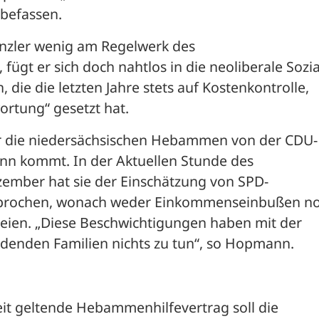
befassen. 
anzler wenig am Regelwerk des 
ügt er sich doch nahtlos in die neoliberale Sozial
 die die letzten Jahre stets auf Kostenkontrolle, 
ortung“ gesetzt hat. 
für die niedersächsischen Hebammen von der CDU-
 kommt. In der Aktuellen Stunde des 
ember hat sie der Einschätzung von SPD-
rsprochen, wonach weder Einkommenseinbußen no
ien. „Diese Beschwichtigungen haben mit der 
denden Familien nichts zu tun“, so Hopmann.
t geltende Hebammenhilfevertrag soll die 