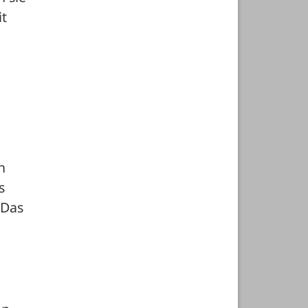
t 
 
 
Das 
 