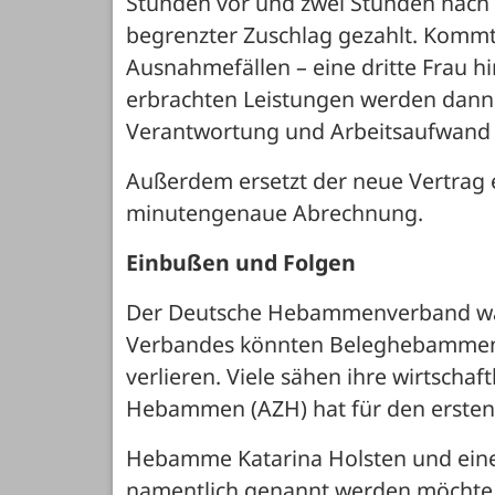
Stunden vor und zwei Stunden nach der
begrenzter Zuschlag gezahlt. Kommt 
Ausnahmefällen – eine dritte Frau hinz
erbrachten Leistungen werden dann 
Verantwortung und Arbeitsaufwand 
Außerdem ersetzt der neue Vertrag 
minutengenaue Abrechnung. 
Einbußen und Folgen
Der Deutsche Hebammenverband warn
Verbandes könnten Beleghebammen z
verlieren. Viele sähen ihre wirtschaf
Hebammen (AZH) hat für den ersten 
Hebamme Katarina Holsten und eine
namentlich genannt werden möchte, v