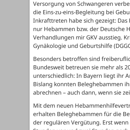
Versorgung von Schwangeren verbess
die Eins-zu-eins-Begleitung bei Geb
Inkrafttreten habe sich gezeigt: Das 
nur Hebammen bzw. der Deutsche H
Verhandlungen mir GKV ausstieg. Kri
Gynäkologie und Geburtshilfe (DGGG
Besonders betroffen sind freiberufli
Bundesweit betreuen sie mehr als 20 
unterschiedlich: In Bayern liegt ihr A
Bislang konnten Beleghebammen ihre 
abrechnen – auch dann, wenn sie zeit
Mit dem neuen Hebammenhilfevertrag
erhalten Beleghebammen für die Bet
der regulären Vergütung. Erst wenn