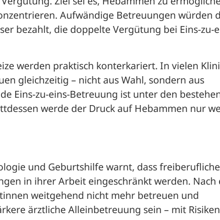
r Vergütung. Ziel sei es, Hebammen zu ermögliche
 konzentrieren. Aufwändige Betreuungen würden d
r bezahlt, die doppelte Vergütung bei Eins-zu-e
 werden praktisch konterkariert. In vielen Klini
 gleichzeitig – nicht aus Wahl, sondern aus 
e Eins-zu-eins-Betreuung ist unter den bestehen
tdessen werde der Druck auf Hebammen nur wei
logie und Geburtshilfe warnt, dass freiberufliche 
en in ihrer Arbeit eingeschränkt werden. Nach 
ntinnen weitgehend nicht mehr betreuen und 
kere ärztliche Alleinbetreuung sein – mit Risiken,