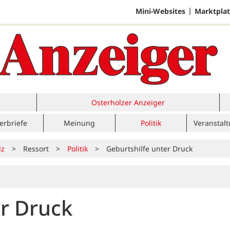
Mini-Websites
Marktplat
Osterholzer Anzeiger
erbriefe
Meinung
Politik
Veranstal
lz
>
Ressort
>
Politik
>
Geburtshilfe unter Druck
er Druck