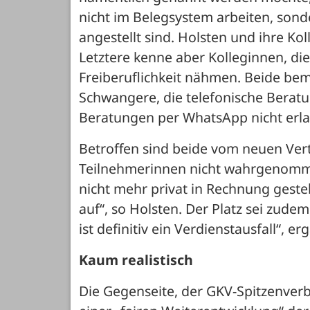
nicht im Belegsystem arbeiten, sonder
angestellt sind. Holsten und ihre Kol
Letztere kenne aber Kolleginnen, di
Freiberuflichkeit nähmen. Beide bem
Schwangere, die telefonische Beratu
Beratungen per WhatsApp nicht erla
Betroffen sind beide vom neuen Vert
Teilnehmerinnen nicht wahrgenomme
nicht mehr privat in Rechnung gestel
auf“, so Holsten. Der Platz sei zude
ist definitiv ein Verdienstausfall“, er
Kaum realistisch 
Die Gegenseite, der GKV-Spitzenverba