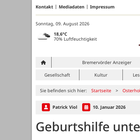
Kontakt
Mediadaten
Impressum
Sonntag, 09. August 2026
18,6°C
70% Luftfeuchtigkeit
Bremervörder Anzeiger
Gesellschaft
Kultur
Les
Sie befinden sich hier:
Startseite
>
Osterho
Patrick Viol
10. Januar 2026
Geburtshilfe unt