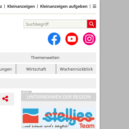
z
Kleinanzeigen
Kleinanzeigen aufgeben
Themenwelten
tungen
Wirtschaft
Wochenrückblick
UNTERNEHMEN DER REGION
Kluster Hof GmbH