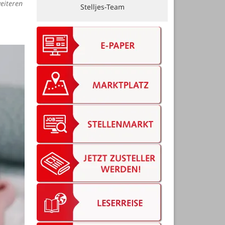
eiteren