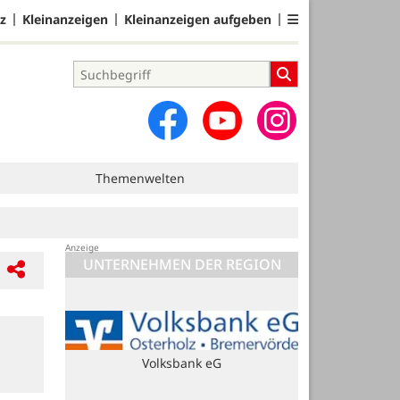
z
Kleinanzeigen
Kleinanzeigen aufgeben
Themenwelten
UNTERNEHMEN DER REGION
Volksbank eG