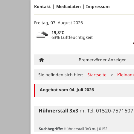
Kontakt
Mediadaten
Impressum
Freitag, 07. August 2026
19,8°C
63% Luftfeuchtigkeit
Bremervörder Anzeiger
Sie befinden sich hier:
Startseite
>
Kleinan
Angebot vom 04. Juli 2026
Hühnerstall 3x3
 m. Tel. 01520-7571607

Suchbegriffe:
Hühnerstall 3x3 m. ( 0152