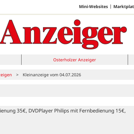
Mini-Websites
Marktplat
Osterholzer Anzeiger
zeigen
>
Kleinanzeige vom 04.07.2026
ienung 35€, DVDPlayer Philips mit Fernbedienung 15€, 