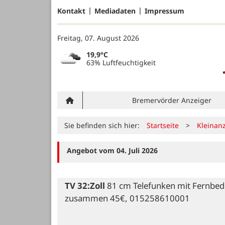
Kontakt
Mediadaten
Impressum
Freitag, 07. August 2026
19,9°C
63% Luftfeuchtigkeit
Bremervörder Anzeiger
Sie befinden sich hier:
Startseite
>
Kleinan
Angebot vom 04. Juli 2026
TV 32:Zoll
 81 cm Telefunken mit Fernbed
zusammen 45€, 015258610001
