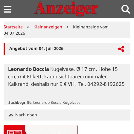
Startseite
>
Kleinanzeigen
>
Kleinanzeige vom
04.07.2026
Angebot vom 04. Juli 2026
Leonardo Boccia
 Kugelvase, Ø 17 cm, Höhe 15 
cm, mit Etikett, kaum sichtbarer minimaler 
Kalkrand, deshalb nur 9 € VH,  Tel. 04292-8192625

Suchbegriffe:
Leonardo Boccia Kugelvase
Nach oben