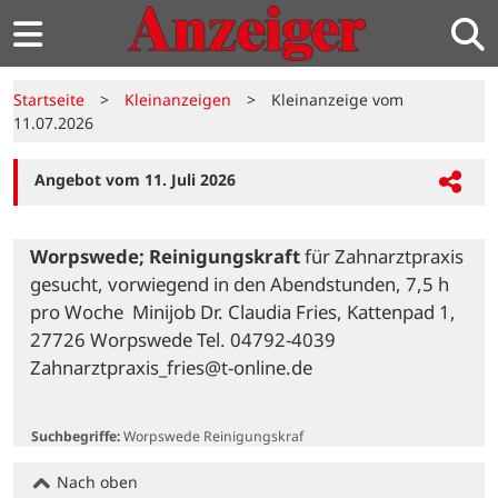
Startseite
>
Kleinanzeigen
>
Kleinanzeige vom
11.07.2026
Angebot vom 11. Juli 2026
Worpswede; Reinigungskraft
 für Zahnarztpraxis 
gesucht, vorwiegend in den Abendstunden, 7,5 h 
pro Woche  Minijob Dr. Claudia Fries, Kattenpad 1, 
27726 Worpswede Tel. 04792-4039 
Zahnarztpraxis_fries@t-online.de

Suchbegriffe:
Worpswede Reinigungskraf
Nach oben