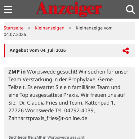
Startseite
>
Kleinanzeigen
>
Kleinanzeige vom
04.07.2026
Angebot vom 04. Juli 2026
ZMP in
 Worpswede gesucht! Wir suchen für unser 
Team Verstärkung in der Prophylaxe. Gerne 
Teilzeit. Es erwartet Sie ein familiäres Team und 
eine Top ausgestattete Praxis. Wir freuen uns auf 
Sie.  Dr. Claudia Fries und Team, Kattenpad 1, 
27726 Worpswede Tel. 04792-4039,  
Zahnarztpraxis_fries@t-online.de

Suchbegriffe:
ZMP in Worpswede gesucht!