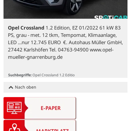
Opel Crossland
 1.2 Edition, EZ 01/2022 61 kW 83 
PS, grau - met. 12 tkm, Tempomat, Klimaanlage, 
LED …nur 12.745 EURO  €. Autohaus Müller GmbH, 
27442 Karlshöfen Tel. 04763-94900 www.opel-
mueller-gnarrenburg.de

Suchbegriffe:
Opel Crossland 1.2 Editio
Nach oben