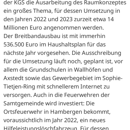
der KGS die Ausarbeitung des Raumkonzeptes 
ein großes Thema, für dessen Umsetzung in 
den Jahren 2022 und 2023 zurzeit etwa 14 
Millionen Euro angenommen werden.
Der Breitbandausbau ist mit immerhin 
536.500 Euro im Haushaltsplan für das 
nächste Jahr vorgesehen. Die Ausschreibung 
für die Umsetzung läuft noch, geplant ist, vor 
allem die Grundschulen in Wallhöfen und 
Axstedt sowie das Gewerbegebiet im Sophie-
Tietjen-Ring mit schnellerem Internet zu 
versorgen. Auch in die Feuerwehren der 
Samtgemeinde wird investiert: Die 
Ortsfeuerwehr in Hambergen bekommt, 
voraussichtlich im Jahr 2022, ein neues 
Hilfeleistungslöschfahrzeug. Für dessen 