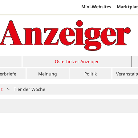
Mini-Websites
Marktplat
Osterholzer Anzeiger
erbriefe
Meinung
Politik
Veranstal
lz
>
Tier der Woche