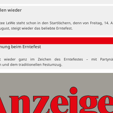
len wieder
tee LeWe steht schon in den Startlöchern, denn von Freitag, 14. A
ugust, steigt wieder das beliebte Erntefest.
mung beim Erntefest
t wieder ganz im Zeichen des Erntefestes – mit Partynä
 und dem traditionellen Festumzug.