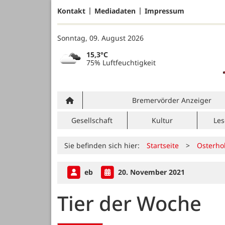
Kontakt
Mediadaten
Impressum
Sonntag, 09. August 2026
15,3°C
75% Luftfeuchtigkeit
Bremervörder Anzeiger
Gesellschaft
Kultur
Les
Sie befinden sich hier:
Startseite
>
Osterho
eb
20. November 2021
Tier der Woche