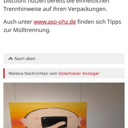
Discount nutzen bereits die einheitlichen 
Trennhinweise auf ihren Verpackungen.
Auch unter 
www.aso-ohz.de
 finden sich Tipps 
zur Mülltrennung.
Nach oben
Weitere Nachrichten vom
Osterholzer Anzeiger