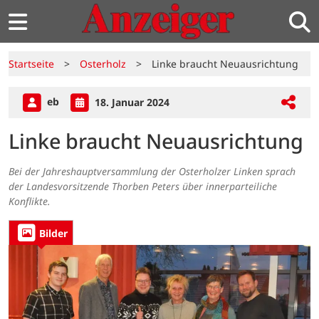
Startseite
>
Osterholz
>
Linke braucht Neuausrichtung
eb
18. Januar 2024
Linke braucht Neuausrichtung
Bei der Jahreshauptversammlung der Osterholzer Linken sprach
der Landesvorsitzende Thorben Peters über innerparteiliche
Konflikte.
Bilder