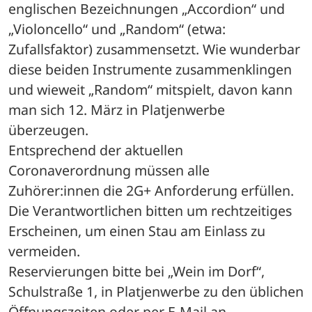
englischen Bezeichnungen „Accordion“ und 
„Violoncello“ und „Random“ (etwa: 
Zufallsfaktor) zusammensetzt. Wie wunderbar 
diese beiden Instrumente zusammenklingen 
und wieweit „Random“ mitspielt, davon kann 
man sich 12. März in Platjenwerbe 
überzeugen.
Entsprechend der aktuellen 
Coronaverordnung müssen alle 
Zuhörer:innen die 2G+ Anforderung erfüllen. 
Die Verantwortlichen bitten um rechtzeitiges 
Erscheinen, um einen Stau am Einlass zu 
vermeiden. 
Reservierungen bitte bei „Wein im Dorf“, 
Schulstraße 1, in Platjenwerbe zu den üblichen 
Öffnungszeiten oder per E-Mail an 