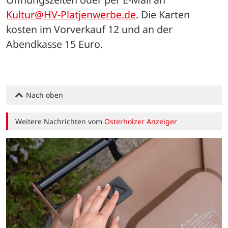
Kultur@HV-Platjenwerbe.de
. Die Karten 
kosten im Vorverkauf 12 und an der 
Abendkasse 15 Euro.
Nach oben
Weitere Nachrichten vom
Osterholzer Anzeiger