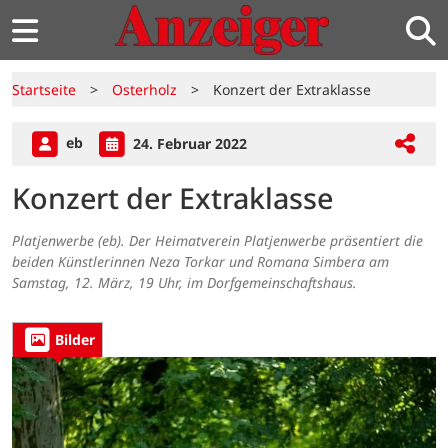
Startseite
>
Osterholz
>
Konzert der Extraklasse
eb
24. Februar 2022
Konzert der Extraklasse
Platjenwerbe (eb). Der Heimatverein Platjenwerbe präsentiert die
beiden Künstlerinnen Neza Torkar und Romana Simbera am
Samstag, 12. März, 19 Uhr, im Dorfgemeinschaftshaus.
Bilder