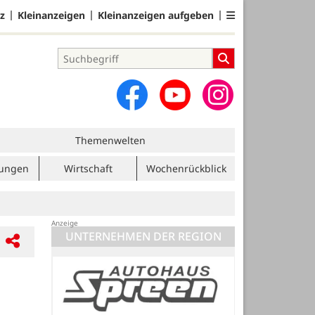
z
Kleinanzeigen
Kleinanzeigen aufgeben
Themenwelten
tungen
Wirtschaft
Wochenrückblick
UNTERNEHMEN DER REGION
Volksbank eG