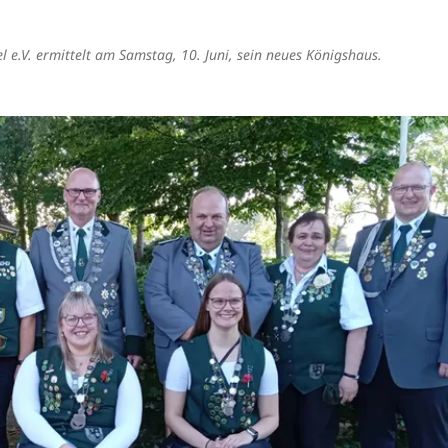
el e.V. ermittelt am Samstag, 10. Juni, sein neues Königshaus.