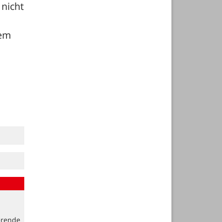
nicht 
em 
erende