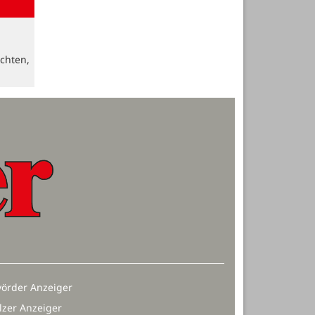
chten,
örder Anzeiger
lzer Anzeiger