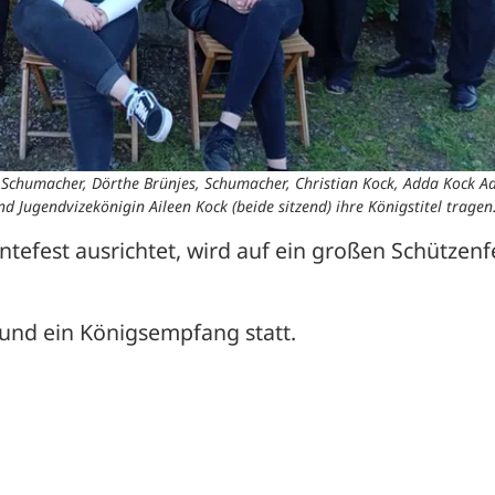
Schumacher, Dörthe Brünjes, Schumacher, Christian Kock, Adda Kock Ad
 Jugendvizekönigin Aileen Kock (beide sitzend) ihre Königstitel tragen
ntefest ausrichtet, wird auf ein großen Schützenfe
und ein Königsempfang statt.