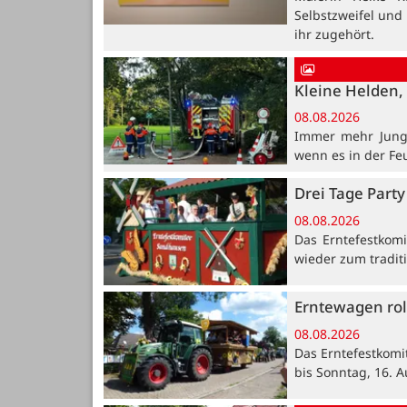
Selbstzweifel und
ihr zugehört.
Kleine Helden, 
08.08.2026
Immer mehr Jung
wenn es in der Fe
Drei Tage Party
08.08.2026
Das Erntefestkomi
wieder zum traditi
Erntewagen rol
08.08.2026
Das Erntefestkomi
bis Sonntag, 16. A