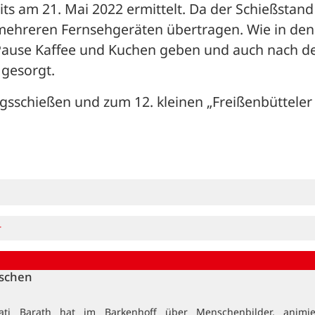
ts am 21. Mai 2022 ermittelt. Da der Schießstand 
 mehreren Fernsehgeräten übertragen. Wie in den 
 Pause Kaffee und Kuchen geben und auch nach d
 gesorgt.
sschießen und zum 12. kleinen „Freißenbütteler 
r
nschen
ati Barath hat im Barkenhoff über Menschenbilder, animi