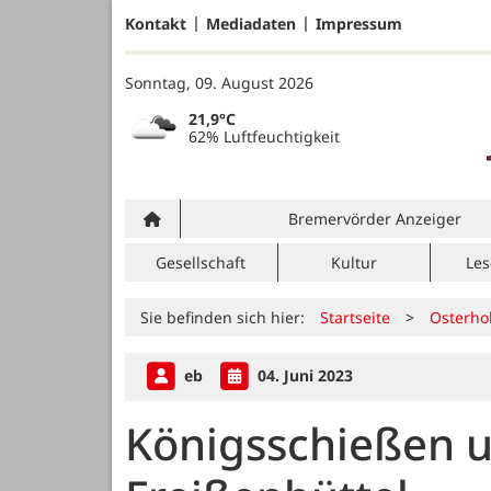
Kontakt
Mediadaten
Impressum
Sonntag, 09. August 2026
21,9°C
62% Luftfeuchtigkeit
Bremervörder Anzeiger
Gesellschaft
Kultur
Les
Sie befinden sich hier:
Startseite
>
Osterho
eb
04. Juni 2023
Königsschießen 