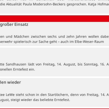
 die Aktualität Paula Modersohn-Beckers gesprochen. Katja Hofma
großer Einsatz
en und Mädchen zwischen sechs und zehn Jahren wollen dabei
uerwehr spielerisch zur Sache geht – auch im Elbe-Weser-Raum
tte Sandhausen lädt von Freitag, 14. August, bis Sonntag, 16. A
onellen Erntefest ein.
len wieder
tee LeWe steht schon in den Startlöchern, denn von Freitag, 14. A
ugust, steigt wieder das beliebte Erntefest.