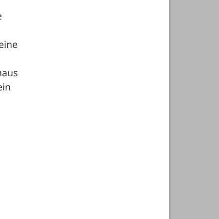
 
ine 
aus 
in 