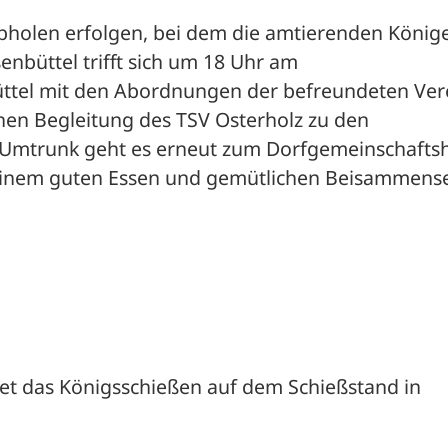
abholen erfolgen, bei dem die amtierenden Könige
nbüttel trifft sich um 18 Uhr am 
ttel mit den Abordnungen der befreundeten Vere
hen Begleitung des TSV Osterholz zu den 
 Umtrunk geht es erneut zum Dorfgemeinschaftsh
 einem guten Essen und gemütlichen Beisammense
det das Königsschießen auf dem Schießstand in 