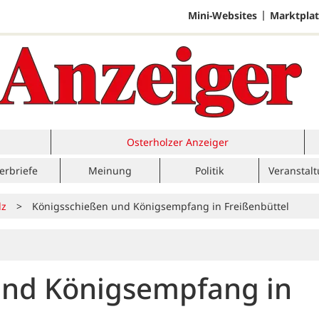
Mini-Websites
Marktplat
Osterholzer Anzeiger
erbriefe
Meinung
Politik
Veranstal
lz
>
Königsschießen und Königsempfang in Freißenbüttel
und Königsempfang in