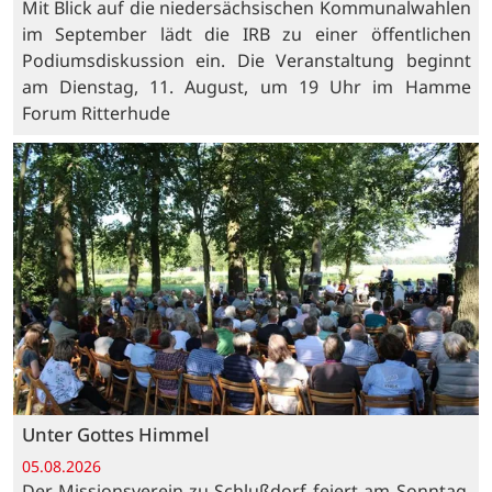
Mit Blick auf die niedersächsischen Kommunalwahlen
im September lädt die IRB zu einer öffentlichen
Podiumsdiskussion ein. Die Veranstaltung beginnt
am Dienstag, 11. August, um 19 Uhr im Hamme
Forum Ritterhude
Unter Gottes Himmel
05.08.2026
Der Missionsverein zu Schlußdorf feiert am Sonntag,