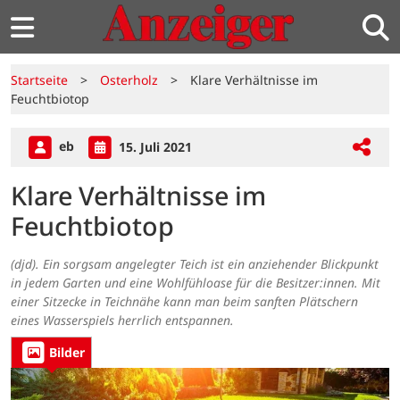
Startseite
>
Osterholz
>
Klare Verhältnisse im
Feuchtbiotop
eb
15. Juli 2021
Klare Verhältnisse im
Feuchtbiotop
(djd). Ein sorgsam angelegter Teich ist ein anziehender Blickpunkt
in jedem Garten und eine Wohlfühloase für die Besitzer:innen. Mit
einer Sitzecke in Teichnähe kann man beim sanften Plätschern
eines Wasserspiels herrlich entspannen.
Bilder