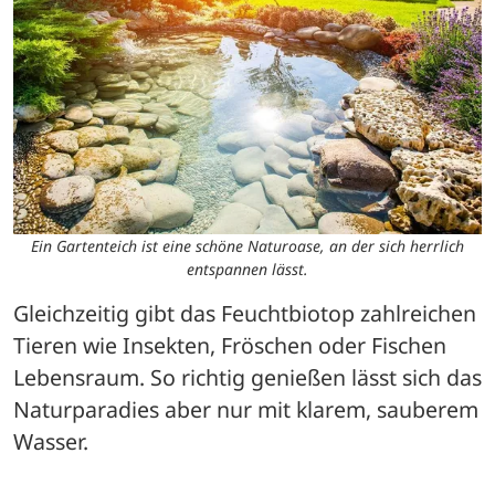
Ein Gartenteich ist eine schöne Naturoase, an der sich herrlich
entspannen lässt.
Gleichzeitig gibt das Feuchtbiotop zahlreichen 
Tieren wie Insekten, Fröschen oder Fischen 
Lebensraum. So richtig genießen lässt sich das 
Naturparadies aber nur mit klarem, sauberem 
Wasser.