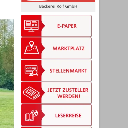
Erich Meyer Uhren & Optik GmbH