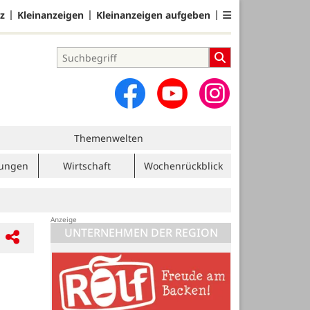
z
Kleinanzeigen
Kleinanzeigen aufgeben
Themenwelten
tungen
Wirtschaft
Wochenrückblick
UNTERNEHMEN DER REGION