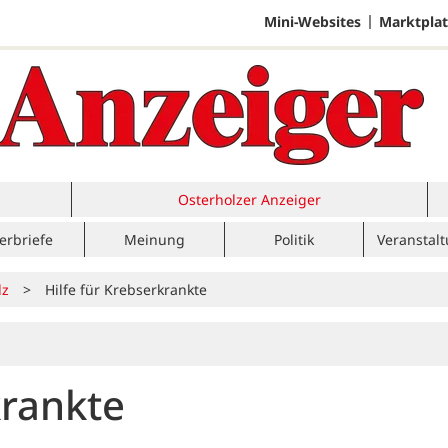
Mini-Websites
Marktplat
Osterholzer Anzeiger
erbriefe
Meinung
Politik
Veranstal
lz
>
Hilfe für Krebserkrankte
krankte