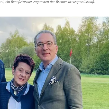
uni, ein Benefizturnier zugunsten der Bremer Krebsgesellschaft.