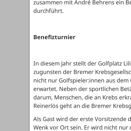
zusammen mit André Behrens ein Bene
durchführt.
Benefizturnier
In diesem Jahr stellt der Golfplatz Lil
zugunsten der Bremer Krebsgesellsch
nicht nur Golfspieler:innen aus dem
erwartet. Neben der sportlichen Betä
darum, Menschen, die an Krebs erkran
Reinerlös geht an die Bremer Krebsge
Als Gast wird der erste Vorsitzende 
Wenk vor Ort sein. Er wird nicht nu