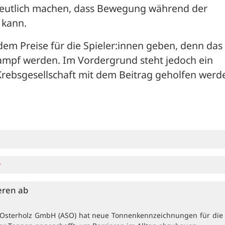
deutlich machen, dass Bewegung während der 
 kann.
em Preise für die Spieler:innen geben, denn das S
ampf werden. Im Vordergrund steht jedoch ein 
rebsgesellschaft mit dem Beitrag geholfen werde
r
eren ab
e Osterholz GmbH (ASO) hat neue Tonnenkennzeichnungen für die t