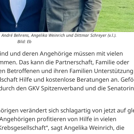
: André Behrens, Angelika Weinrich und Dittmar Schreyer (v.l.).
Bild: Eb
sind und deren Angehörige müssen mit vielen 
en. Das kann die Partnerschaft, Familie oder 
den Betroffenen und ihren Familien Unterstützung 
lschaft Hilfe und kostenlose Beratungen an. Geför
durch den GKV Spitzenverband und die Senatorin 
igen verändert sich schlagartig von jetzt auf gle
Angehörigen profitieren von Hilfe in vielen 
bsgesellschaft“, sagt Angelika Weinrich, die 