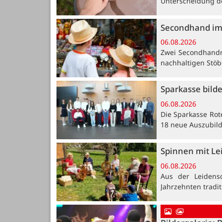
Unterscheidung de
Secondhand im
06.08.2026
Zwei Secondhandm
nachhaltigen Stöb
Sparkasse bild
06.08.2026
Die Sparkasse Rot
18 neue Auszubil
Spinnen mit Le
06.08.2026
Aus der Leidensc
Jahrzehnten tradi