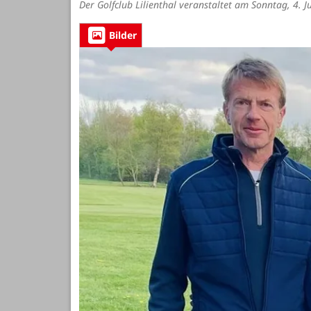
Der Golfclub Lilienthal veranstaltet am Sonntag, 4. J
Bilder