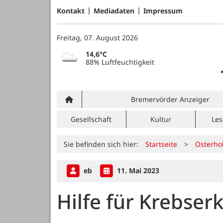
Kontakt
Mediadaten
Impressum
Freitag, 07. August 2026
14,6°C
88% Luftfeuchtigkeit
Bremervörder Anzeiger
Gesellschaft
Kultur
Les
Sie befinden sich hier:
Startseite
>
Osterho
eb
11. Mai 2023
Hilfe für Krebser