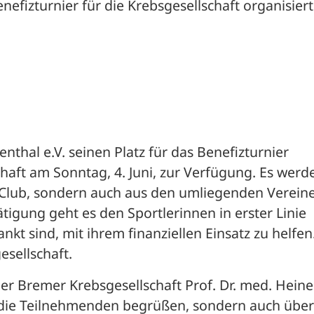
fizturnier für die Krebsgesellschaft organisiert
ienthal e.V. seinen Platz für das Benefizturnier 
aft am Sonntag, 4. Juni, zur Verfügung. Es werde
 Club, sondern auch aus den umliegenden Vereine
tigung geht es den Sportlerinnen in erster Linie 
kt sind, mit ihrem finanziellen Einsatz zu helfen.
sellschaft. 
der Bremer Krebsgesellschaft Prof. Dr. med. Heiner
r die Teilnehmenden begrüßen, sondern auch über 