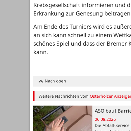
Krebsgesellschaft informieren und 
Erkrankung zur Genesung beitragen
Am Ende des Turniers wird es außerd
an sich kann schnell zu einem Wettk
schönes Spiel und dass der Bremer K
kann.
Nach oben
Weitere Nachrichten vom
Osterholzer Anzeige
ASO baut Barri
06.08.2026
Die Abfall-Servic