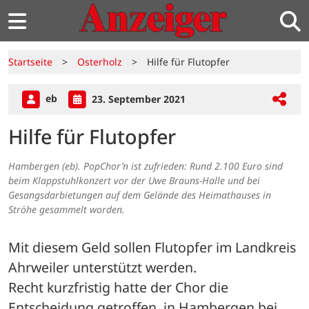
Startseite
>
Osterholz
>
Hilfe für Flutopfer
eb
23. September 2021
Hilfe für Flutopfer
Hambergen (eb). PopChor’n ist zufrieden: Rund 2.100 Euro sind
beim Klappstuhlkonzert vor der Uwe Brauns-Halle und bei
Gesangsdarbietungen auf dem Gelände des Heimathauses in
Ströhe gesammelt worden.
Mit diesem Geld sollen Flutopfer im Landkreis 
Ahrweiler unterstützt werden. 
Recht kurzfristig hatte der Chor die 
Entscheidung getroffen, in Hambergen bei 