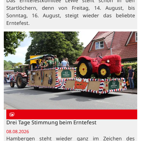
Das Erntefestkomitee LeWe steht schon in den
Startlöchern, denn von Freitag, 14. August, bis
Sonntag, 16. August, steigt wieder das beliebte
Erntefest.
Drei Tage Stimmung beim Erntefest
08.08.2026
Hambergen steht wieder ganz im Zeichen des