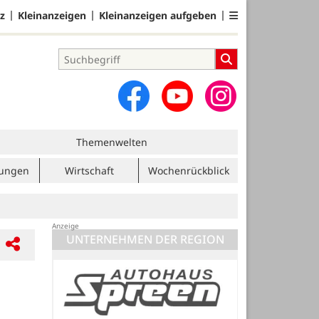
z
Kleinanzeigen
Kleinanzeigen aufgeben
Themenwelten
tungen
Wirtschaft
Wochenrückblick
UNTERNEHMEN DER REGION
Osterholzer Stadtwerke GmbH & Co.