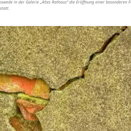
pswede in der Galerie „Altes Rathaus“ die Eröffnung einer besonderen F
statt.