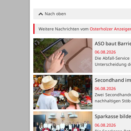
Nach oben
Weitere Nachrichten vom
Osterholzer Anzeige
ASO baut Barri
06.08.2026
Die Abfall-Servic
Unterscheidung de
Secondhand im
06.08.2026
Zwei Secondhandm
nachhaltigen Stöb
Sparkasse bild
06.08.2026