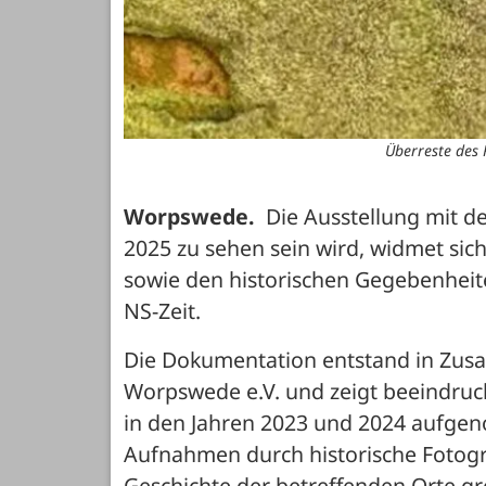
Überreste des 
Worpswede.
  Die Ausstellung mit d
2025 zu sehen sein wird, widmet sic
sowie den historischen Gegebenheit
NS-Zeit.
Die Dokumentation entstand in Zus
Worpswede e.V. und zeigt beeindruck
in den Jahren 2023 und 2024 aufgen
Aufnahmen durch historische Fotogr
Geschichte der betreffenden Orte gr