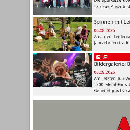
Die Sparkasse Rot
18 neue Auszubil
Spinnen mit Le
06.08.2026
Aus der Leidensc
Jahrzehnten tradi
Bildergalerie: 
06.08.2026
Am letzten Juli-W
1200 Metal-Fans 
Geheimtipps live 