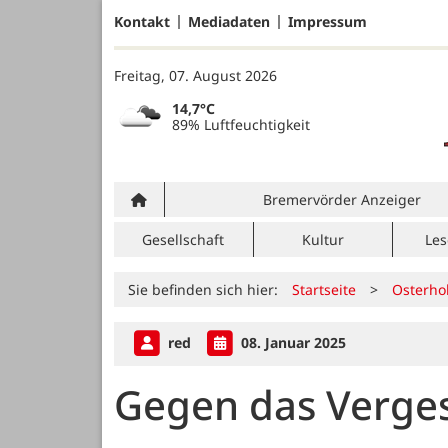
Kontakt
Mediadaten
Impressum
Freitag, 07. August 2026
14,7°C
89% Luftfeuchtigkeit
Bremervörder Anzeiger
Gesellschaft
Kultur
Les
Sie befinden sich hier:
Startseite
>
Osterho
red
08. Januar 2025
Gegen das Verge