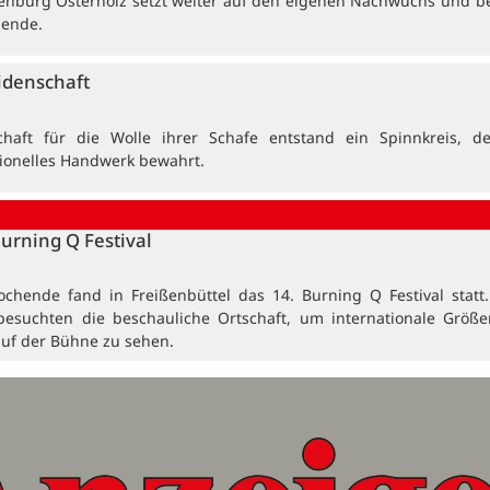
enburg Osterholz setzt weiter auf den eigenen Nachwuchs und b
dende.
idenschaft
haft für die Wolle ihrer Schafe entstand ein Spinnkreis, de
tionelles Handwerk bewahrt.
Burning Q Festival
ochende fand in Freißenbüttel das 14. Burning Q Festival statt
besuchten die beschauliche Ortschaft, um internationale Größ
auf der Bühne zu sehen.