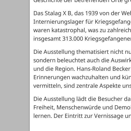
Das Stalag X B, das 1939 von der Weh
Internierungslager für Kriegsgefan
waren katastrophal, was zu zahlreich
insgesamt 313.000 Kriegsgefangenen, 
Die Ausstellung thematisiert nicht 
sondern beleuchtet auch die Auswir
und die Region. Hans-Roland Becker
Erinnerungen wachzuhalten und künf
vermitteln, sind zentrale Aspekte uns
Die Ausstellung lädt die Besucher daz
Freiheit, Menschenwürde und Demok
lernen. Der Eintritt zur Vernissage u