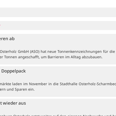
r
eren ab
e Osterholz GmbH (ASO) hat neue Tonnenkennzeichnungen für die t
r Tonnen angeschafft, um Barrieren im Alltag abzubauen.
 Doppelpack
ärkte laden im November in die Stadthalle Osterholz-Scharmbe
ern und Sparen ein.
et wieder aus