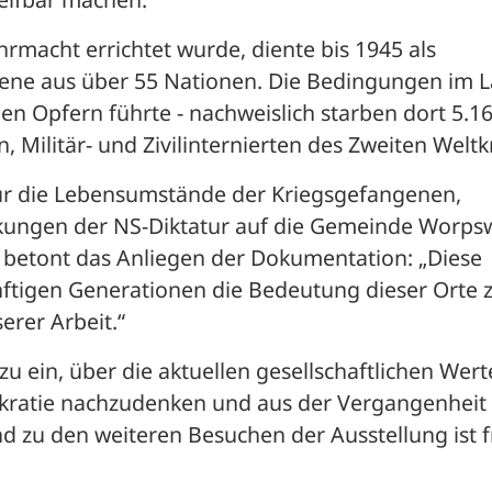
rmacht errichtet wurde, diente bis 1945 als 
gene aus über 55 Nationen. Die Bedingungen im L
en Opfern führte - nachweislich starben dort 5.16
Militär- und Zivilinternierten des Zweiten Weltk
nur die Lebensumstände der Kriegsgefangenen, 
kungen der NS-Diktatur auf die Gemeinde Worps
 betont das Anliegen der Dokumentation: „Diese 
tigen Generationen die Bedeutung dieser Orte z
erer Arbeit.“
u ein, über die aktuellen gesellschaftlichen Wert
ratie nachzudenken und aus der Vergangenheit 
nd zu den weiteren Besuchen der Ausstellung ist f