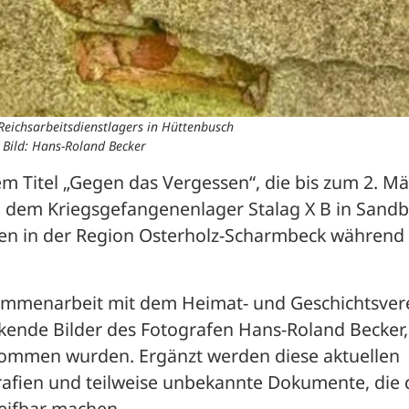
Reichsarbeitsdienstlagers in Hüttenbusch
Bild: Hans-Roland Becker
em Titel „Gegen das Vergessen“, die bis zum 2. Mär
h dem Kriegsgefangenenlager Stalag X B in Sandbo
en in der Region Osterholz-Scharmbeck während 
ammenarbeit mit dem Heimat- und Geschichtsvere
ende Bilder des Fotografen Hans-Roland Becker, 
ommen wurden. Ergänzt werden diese aktuellen 
afien und teilweise unbekannte Dokumente, die d
eifbar machen. 