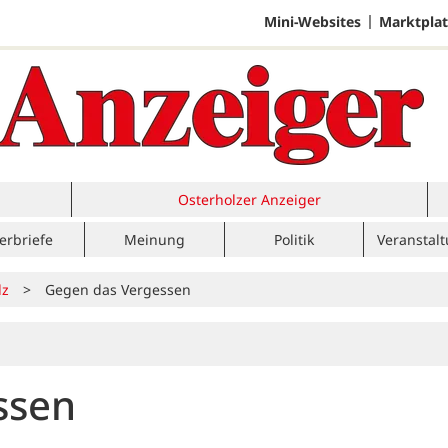
Mini-Websites
Marktplat
Osterholzer Anzeiger
erbriefe
Meinung
Politik
Veranstal
lz
>
Gegen das Vergessen
ssen