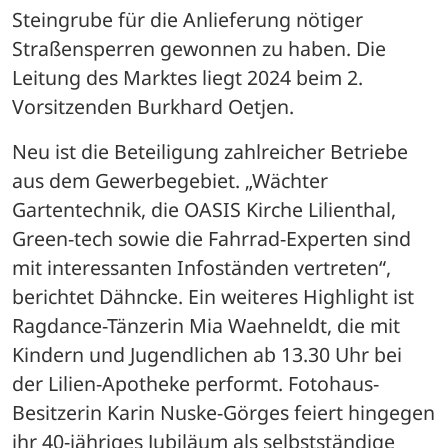
Steingrube für die Anlieferung nötiger 
Straßensperren gewonnen zu haben. Die 
Leitung des Marktes liegt 2024 beim 2. 
Vorsitzenden Burkhard Oetjen.
Neu ist die Beteiligung zahlreicher Betriebe 
aus dem Gewerbegebiet. „Wächter 
Gartentechnik, die OASIS Kirche Lilienthal, 
Green-tech sowie die Fahrrad-Experten sind 
mit interessanten Infoständen vertreten“, 
berichtet Dähncke. Ein weiteres Highlight ist 
Ragdance-Tänzerin Mia Waehneldt, die mit 
Kindern und Jugendlichen ab 13.30 Uhr bei 
der Lilien-Apotheke performt. Fotohaus-
Besitzerin Karin Nuske-Görges feiert hingegen 
ihr 40-jähriges Jubiläum als selbstständige 